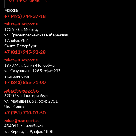
КОЛОНКА МЕНЮ
Москва
+7 (495) 744-37-18
zakaz@rusexport.su
123610, г. Москва,
ул. Краснопресненская набережная,
12, офис 982
Санкт-Петербург
+7 (812) 945-92-28
zakaz@rusexport.su
197374, г. Санкт-Петербург,
ул. Савушкина, 126Б, офис 937
Екатеринбург
+7 (343) 855-71-00
zakaz@rusexport.su
620075, г. Екатеринбург,
ул. Малышева, 51, офис 2751
Челябинск
+7 (351) 700-03-50
zakaz@rusexport.su
454091, г. Челябинск,
ул. Кирова, 159, офис 1808