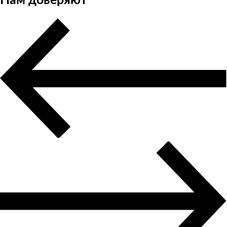
Нам доверяют
Авиадоставка
Мультимодальные перевозки
Негабаритные перевозки
Комплексные логистические решения
Страхование грузов