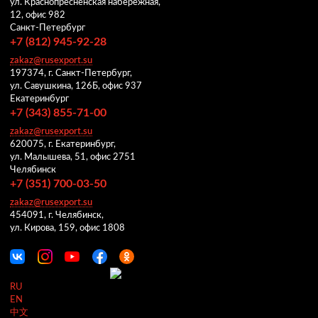
ул. Краснопресненская набережная,
12, офис 982
Санкт-Петербург
+7 (812) 945-92-28
zakaz@rusexport.su
197374, г. Санкт-Петербург,
ул. Савушкина, 126Б, офис 937
Екатеринбург
+7 (343) 855-71-00
zakaz@rusexport.su
620075, г. Екатеринбург,
ул. Малышева, 51, офис 2751
Челябинск
+7 (351) 700-03-50
zakaz@rusexport.su
454091, г. Челябинск,
ул. Кирова, 159, офис 1808
RU
EN
中文