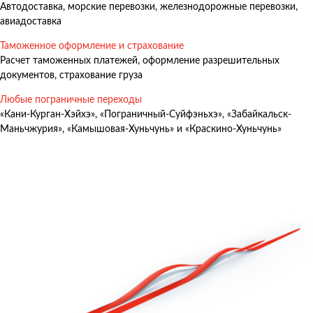
Автодоставка, морские перевозки, железнодорожные перевозки,
Авиадоставка
авиадоставка
Мультимодальные перевозки
Таможенное оформление и страхование
Негабаритные перевозки
Расчет таможенных платежей, оформление разрешительных
документов, страхование груза
Комплексные логистические решения
Любые пограничные переходы
Страхование грузов
«Кани-Курган-Хэйхэ», «Пограничный-Суйфэньхэ», «Забайкальск-
Маньчжурия», «Камышовая-Хуньчунь» и «Краскино-Хуньчунь»