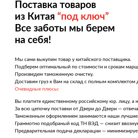
Поставка товаров
из Китая
“под ключ”
Все заботы мы берем
на себя!
Мы сами выкупим товар у китайского поставщика.
Подберем оптимальный по стоимости и срокам марш
Произведем таможенную очистку.
Доставим груз к Вам на склад с полным комплектом 
Очевидные плюсы:
Вы платите единственному российскому юр. лицу, а 
За всю цепочку поставки от Двери до Двери — отвеч
Таможенным оформлением занимаются наши лучшие
Граммотно подобраный код ТН ВЭД — снизит ввозн
Предварительная подача декларации — минимизируе