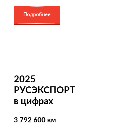
Подробнее
2025
РУСЭКСПОРТ
в цифрах
3 792 600 км