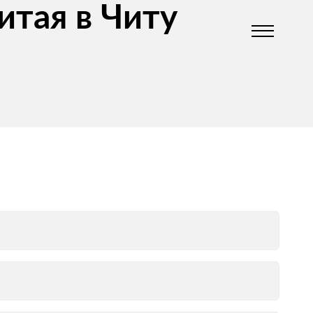
итая в Читу