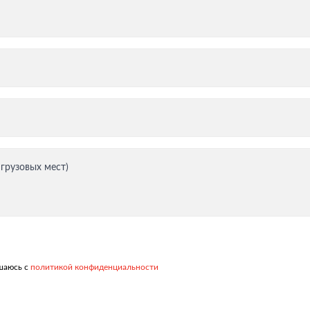
тация
 грузовых мест)
ашаюсь с
политикой конфиденциальности