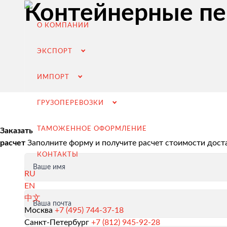
Контейнерные пер
О КОМПАНИИ
ЭКСПОРТ
ИМПОРТ
ГРУЗОПЕРЕВОЗКИ
ТАМОЖЕННОЕ ОФОРМЛЕНИЕ
Заказать
расчет
Заполните форму и получите расчет стоимости дост
КОНТАКТЫ
Ваше имя
RU
EN
中文
Ваша почта
Экспорт из России
Москва
+7 (495) 744-37-18
Санкт-Петербург
+7 (812) 945-92-28
Заключение контрактов и согласование условий пост