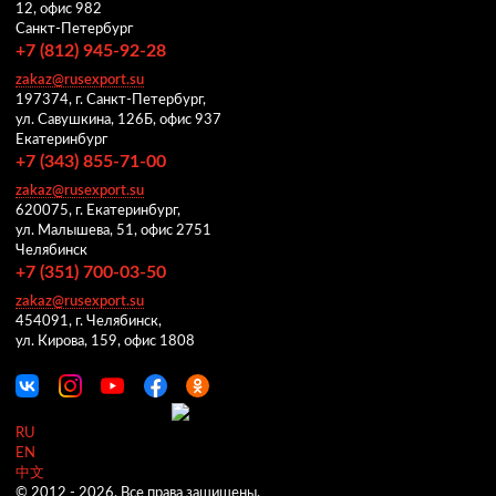
12, офис 982
Санкт-Петербург
+7 (812) 945-92-28
zakaz@rusexport.su
197374, г. Санкт-Петербург,
ул. Савушкина, 126Б, офис 937
Екатеринбург
+7 (343) 855-71-00
zakaz@rusexport.su
620075, г. Екатеринбург,
ул. Малышева, 51, офис 2751
Челябинск
+7 (351) 700-03-50
zakaz@rusexport.su
454091, г. Челябинск,
ул. Кирова, 159, офис 1808
RU
EN
中文
© 2012 -
2026.
Все права защищены.