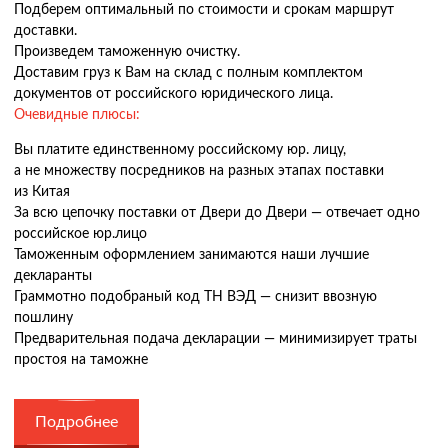
Подберем оптимальный по стоимости и срокам маршрут
доставки.
Произведем таможенную очистку.
Доставим груз к Вам на склад с полным комплектом
документов от российского юридического лица.
Очевидные плюсы:
Вы платите единственному российскому юр. лицу,
а не множеству посредников на разных этапах поставки
из Китая
За всю цепочку поставки от Двери до Двери — отвечает одно
российское юр.лицо
Таможенным оформлением занимаются наши лучшие
декларанты
Граммотно подобраный код ТН ВЭД — снизит ввозную
пошлину
Предварительная подача декларации — минимизирует траты
простоя на таможне
Подробнее