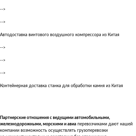
-->
-->
Автодоставка винтового воздушного компрессора из Китая
-->
-->
-->
Контейнерная доставка станка для обработки камня из Китая
Партнерские отношения с ведущими автомобильными,
железнодорожными, морскими и авиа
перевозчиками дают нашей
компании возможность осуществлять грузоперевозки