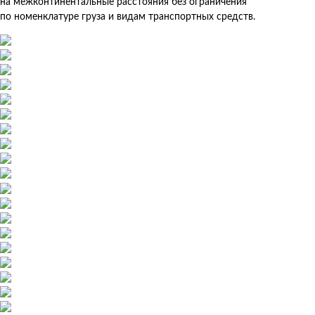
на межконтинентальные расстояния без ограничения
по номенклатуре груза и видам транспортных средств.