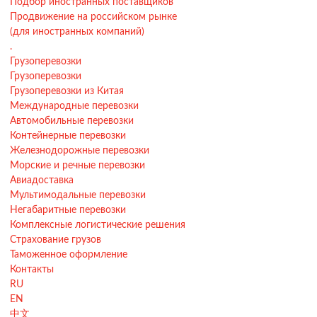
Подбор иностранных поставщиков
Продвижение на российском рынке
(для иностранных компаний)
.
Грузоперевозки
Грузоперевозки
Грузоперевозки из Китая
Международные перевозки
Автомобильные перевозки
Контейнерные перевозки
Железнодорожные перевозки
Морские и речные перевозки
Авиадоставка
Мультимодальные перевозки
Негабаритные перевозки
Комплексные логистические решения
Страхование грузов
Таможенное оформление
Контакты
RU
EN
中文