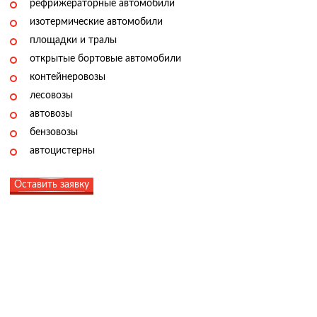
рефрижераторные автомобили
изотермические автомобили
площадки и тралы
открытые бортовые автомобили
контейнеровозы
лесовозы
автовозы
бензовозы
автоцистерны
Оставить заявку