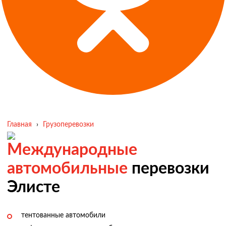
Главная
›
Грузоперевозки
Международные
автомобильные
перевозки
Элисте
тентованные автомобили