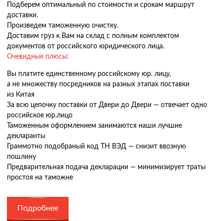
Подберем оптимальный по стоимости и срокам маршрут
доставки.
Произведем таможенную очистку.
Доставим груз к Вам на склад с полным комплектом
документов от российского юридического лица.
Очевидные плюсы:
Вы платите единственному российскому юр. лицу,
а не множеству посредников на разных этапах поставки
из Китая
За всю цепочку поставки от Двери до Двери — отвечает одно
российское юр.лицо
Таможенным оформлением занимаются наши лучшие
декларанты
Граммотно подобраный код ТН ВЭД — снизит ввозную
пошлину
Предварительная подача декларации — минимизирует траты
простоя на таможне
Подробнее