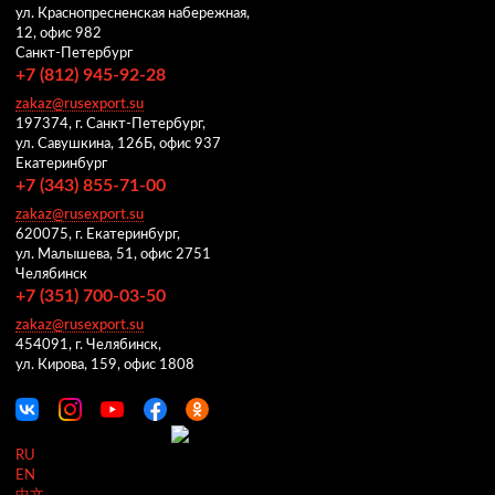
ул. Краснопресненская набережная,
12, офис 982
Санкт-Петербург
+7 (812) 945-92-28
zakaz@rusexport.su
197374, г. Санкт-Петербург,
ул. Савушкина, 126Б, офис 937
Екатеринбург
+7 (343) 855-71-00
zakaz@rusexport.su
620075, г. Екатеринбург,
ул. Малышева, 51, офис 2751
Челябинск
+7 (351) 700-03-50
zakaz@rusexport.su
454091, г. Челябинск,
ул. Кирова, 159, офис 1808
RU
EN