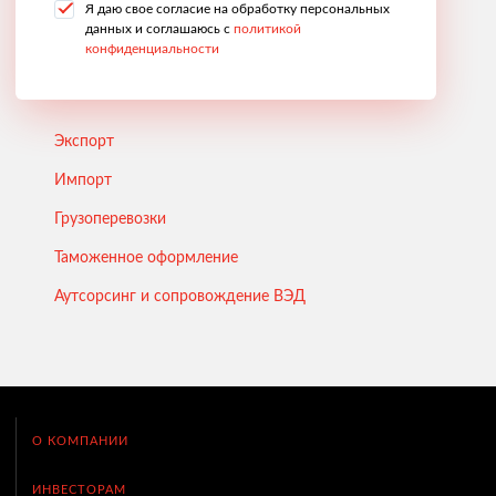
Я даю свое согласие на обработку персональных
данных и соглашаюсь с
политикой
конфиденциальности
Экспорт
Импорт
Грузоперевозки
Таможенное оформление
Аутсорсинг и сопровождение ВЭД
О КОМПАНИИ
ИНВЕСТОРАМ