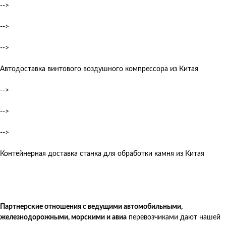
-->
-->
-->
Автодоставка винтового воздушного компрессора из Китая
-->
-->
-->
Контейнерная доставка станка для обработки камня из Китая
Партнерские отношения с ведущими автомобильными,
железнодорожными, морскими и авиа
перевозчиками дают нашей