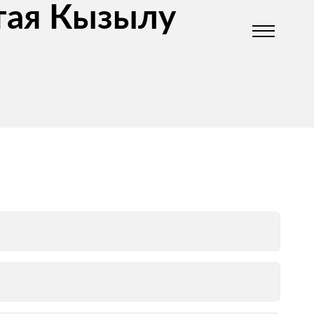
итая Кызылу