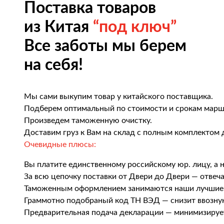
Поставка товаров
из Китая
“под ключ”
Все заботы мы берем
на себя!
Мы сами выкупим товар у китайского поставщика.
Подберем оптимальный по стоимости и срокам марш
Произведем таможенную очистку.
Доставим груз к Вам на склад с полным комплектом 
Очевидные плюсы:
Вы платите единственному российскому юр. лицу, а 
За всю цепочку поставки от Двери до Двери — отвеч
Таможенным оформлением занимаются наши лучшие
Граммотно подобраный код ТН ВЭД — снизит ввозн
Предварительная подача декларации — минимизируе