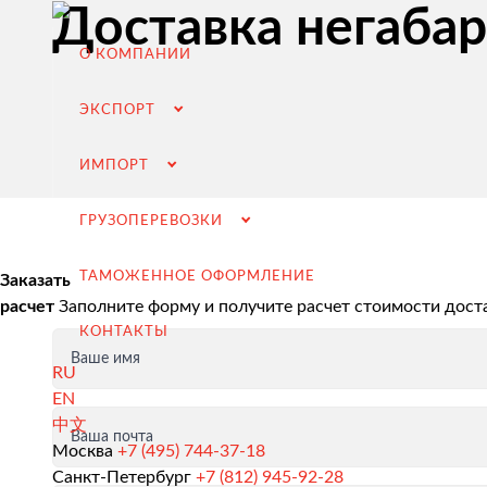
Доставка негабар
О КОМПАНИИ
ЭКСПОРТ
ИМПОРТ
ГРУЗОПЕРЕВОЗКИ
ТАМОЖЕННОЕ ОФОРМЛЕНИЕ
Заказать
расчет
Заполните форму и получите расчет стоимости дост
КОНТАКТЫ
Ваше имя
RU
EN
中文
Ваша почта
Экспорт из России
Москва
+7 (495) 744-37-18
Санкт-Петербург
+7 (812) 945-92-28
Заключение контрактов и согласование условий пост