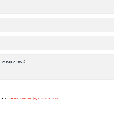
тация
 грузовых мест)
ашаюсь с
политикой конфиденциальности