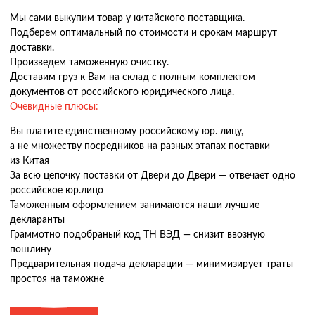
Мы сами выкупим товар у китайского поставщика.
Подберем оптимальный по стоимости и срокам маршрут
доставки.
Произведем таможенную очистку.
Доставим груз к Вам на склад с полным комплектом
документов от российского юридического лица.
Очевидные плюсы:
Вы платите единственному российскому юр. лицу,
а не множеству посредников на разных этапах поставки
из Китая
За всю цепочку поставки от Двери до Двери — отвечает одно
российское юр.лицо
Таможенным оформлением занимаются наши лучшие
декларанты
Граммотно подобраный код ТН ВЭД — снизит ввозную
пошлину
Предварительная подача декларации — минимизирует траты
простоя на таможне