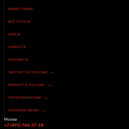
ИНВЕСТОРАМ
ВСЕ УСЛУГИ
КЕЙСЫ
НОВОСТИ
КОНТАКТЫ
ЭКСПОРТ ИЗ РОССИИ
ИМПОРТ В РОССИЮ
ГРУЗОПЕРЕВОЗКИ
КОЛОНКА МЕНЮ
Москва
+7 (495) 744-37-18