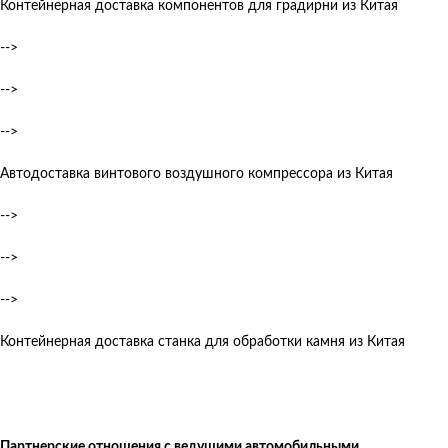
Контейнерная доставка компонентов для градирни из Китая
-->
-->
-->
Автодоставка винтового воздушного компрессора из Китая
-->
-->
-->
Контейнерная доставка станка для обработки камня из Китая
Партнерские отношения с ведущими автомобильными,