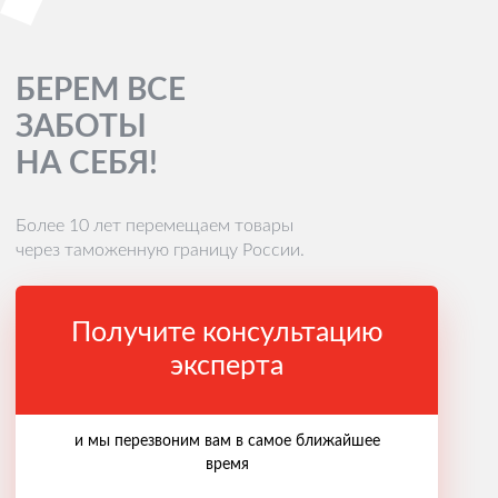
БЕРЕМ ВСЕ
ЗАБОТЫ
НА СЕБЯ!
Более 10 лет перемещаем товары
через таможенную границу России.
Получите консультацию
эксперта
и мы перезвоним вам в самое ближайшее
время