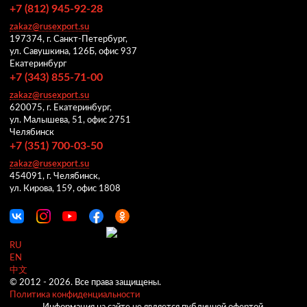
+7 (812) 945-92-28
zakaz@rusexport.su
197374, г. Санкт-Петербург,
ул. Савушкина, 126Б, офис 937
Екатеринбург
+7 (343) 855-71-00
zakaz@rusexport.su
620075, г. Екатеринбург,
ул. Малышева, 51, офис 2751
Челябинск
+7 (351) 700-03-50
zakaz@rusexport.su
454091, г. Челябинск,
ул. Кирова, 159, офис 1808
RU
EN
中文
© 2012 -
2026.
Все права защищены.
Политика конфиденциальности
Информация на сайте не является публичной офертой.