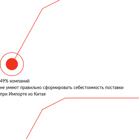
49%
компаний
не умеют правильно сформировать себестоимость поставки
при Импорте из Китая