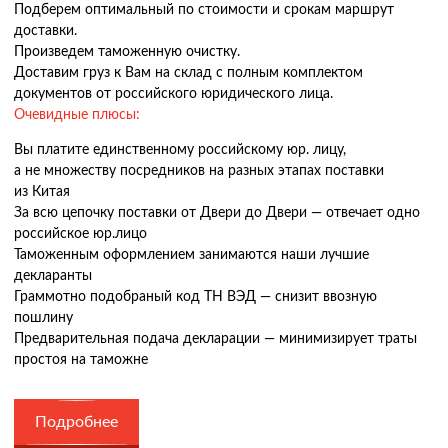
Подберем оптимальный по стоимости и срокам маршрут
доставки.
Произведем таможенную очистку.
Доставим груз к Вам на склад с полным комплектом
документов от российского юридического лица.
Очевидные плюсы:
Вы платите единственному российскому юр. лицу,
а не множеству посредников на разных этапах поставки
из Китая
За всю цепочку поставки от Двери до Двери — отвечает одно
российское юр.лицо
Таможенным оформлением занимаются наши лучшие
декларанты
Граммотно подобраный код ТН ВЭД — снизит ввозную
пошлину
Предварительная подача декларации — минимизирует траты
простоя на таможне
Подробнее