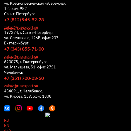
ул. Краснопресненская набережная,
12, офис 982
Санкт-Петербург
+7 (812) 945-92-28
zakaz@rusexport.su
197374, г. Санкт-Петербург,
ул. Савушкина, 126Б, офис 937
Екатеринбург
+7 (343) 855-71-00
zakaz@rusexport.su
620075, г. Екатеринбург,
ул. Малышева, 51, офис 2751
Челябинск
+7 (351) 700-03-50
zakaz@rusexport.su
454091, г. Челябинск,
ул. Кирова, 159, офис 1808
RU
EN