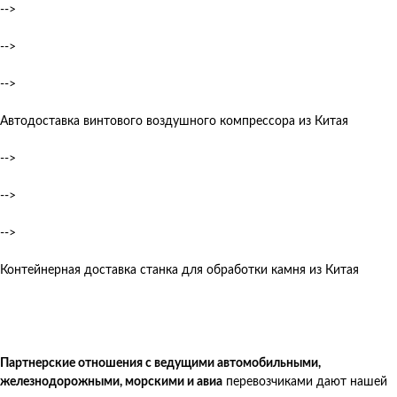
-->
-->
-->
Автодоставка винтового воздушного компрессора из Китая
-->
-->
-->
Контейнерная доставка станка для обработки камня из Китая
Партнерские отношения с ведущими автомобильными,
железнодорожными, морскими и авиа
перевозчиками дают нашей