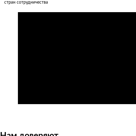
стран сотрудничества
О нас за 60 секунд
Нам доверяют