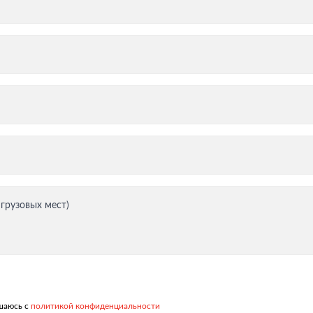
тация
 грузовых мест)
ашаюсь с
политикой конфиденциальности