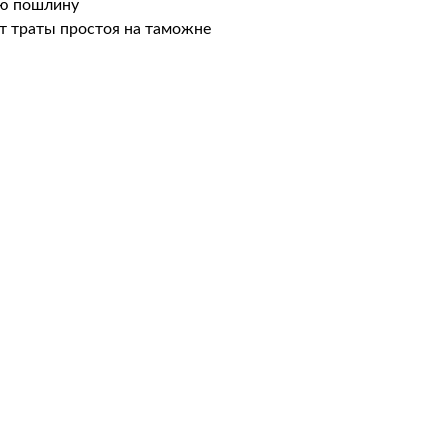
ую пошлину
т траты простоя на таможне