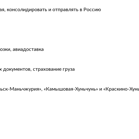
ая, консолидировать и отправлять в Россию
озки, авиадоставка
 документов, страхование груза
льск-Маньчжурия», «Камышовая-Хуньчунь» и «Краскино-Хун