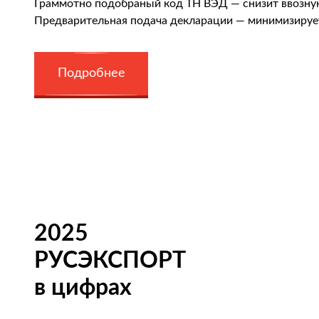
Граммотно подобраный код ТН ВЭД — снизит ввозн
Предварительная подача декларации — минимизируе
Подробнее
2025
РУСЭКСПОРТ
в цифрах