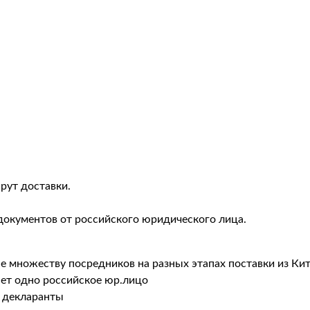
рут доставки.
документов от российского юридического лица.
не множеству посредников на разных этапах поставки из Ки
ает одно российское юр.лицо
 декларанты