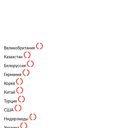
Великобритания
Казахстан
Белоруссия
Германия
Корея
Китай
Турция
США
Нидерланды
Украина