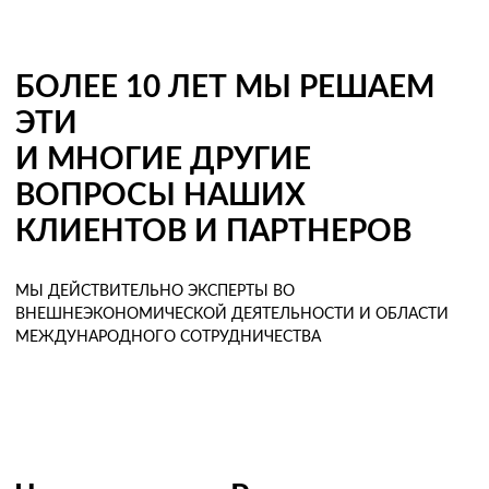
Мультимодальные перевозки
Негабаритные перевозки
БОЛЕЕ 10 ЛЕТ МЫ РЕШАЕМ
Комплексные логистические решения
ЭТИ
Страхование грузов
И МНОГИЕ ДРУГИЕ
ВОПРОСЫ НАШИХ
КЛИЕНТОВ И ПАРТНЕРОВ
МЫ ДЕЙСТВИТЕЛЬНО ЭКСПЕРТЫ ВО
ВНЕШНЕЭКОНОМИЧЕСКОЙ ДЕЯТЕЛЬНОСТИ И ОБЛАСТИ
МЕЖДУНАРОДНОГО СОТРУДНИЧЕСТВА