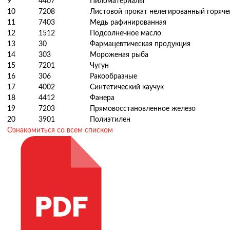
9
4407
Пиломатериалы
10
7208
Листовой прокат нелегированный горяч
11
7403
Медь рафинированная
12
1512
Подсолнечное масло
13
30
Фармацевтическая продукция
14
303
Мороженая рыба
15
7201
Чугун
16
306
Ракообразные
17
4002
Синтетический каучук
18
4412
Фанера
19
7203
Прямовосстановленное железо
20
3901
Полиэтилен
Ознакомиться со всем списком