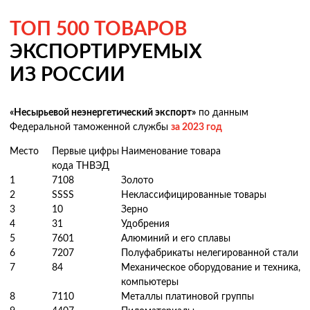
ТОП 500 ТОВАРОВ
ЭКСПОРТИРУЕМЫХ
ИЗ РОССИИ
«Несырьевой неэнергетический экспорт»
по данным
Федеральной таможенной службы
за 2023 год
Место
Первые цифры
Наименование товара
кода ТНВЭД
1
7108
Золото
2
SSSS
Неклассифицированные товары
3
10
Зерно
4
31
Удобрения
5
7601
Алюминий и его сплавы
6
7207
Полуфабрикаты нелегированной стали
7
84
Механическое оборудование и техника,
компьютеры
8
7110
Металлы платиновой группы