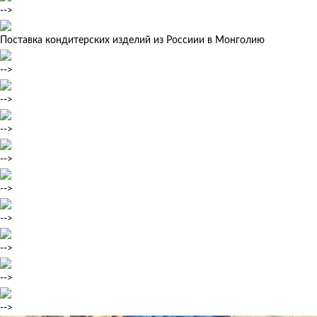
-->
Поставка кондитерских изделий из Россиии в Монголию
-->
-->
-->
-->
-->
-->
-->
-->
-->