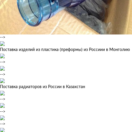
-->
Поставка изделий из пластика (преформы) из Россиии в Монголию
-->
-->
Поставка радиаторов из России в Казахстан
-->
-->
-->