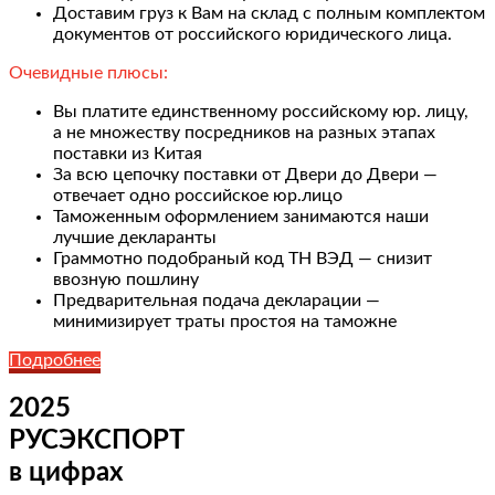
Доставим груз к Вам на склад с полным комплектом
документов от российского юридического лица.
Очевидные плюсы:
Вы платите единственному российскому юр. лицу,
а не множеству посредников на разных этапах
поставки из Китая
За всю цепочку поставки от Двери до Двери —
отвечает одно российское юр.лицо
Таможенным оформлением занимаются наши
лучшие декларанты
Граммотно подобраный код ТН ВЭД — снизит
ввозную пошлину
Предварительная подача декларации —
минимизирует траты простоя на таможне
Подробнее
2025
РУСЭКСПОРТ
в цифрах