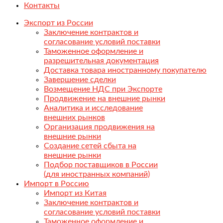
Контакты
Экспорт из России
Заключение контрактов и
согласование условий поставки
Таможенное оформление и
разрешительная документация
Доставка товара иностранному покупателю
Завершение сделки
Возмещение НДС при Экспорте
Продвижение на внешние рынки
Аналитика и исследование
внешних рынков
Организация продвижения на
внешние рынки
Создание сетей сбыта на
внешние рынки
Подбор поставщиков в России
(для иностранных компаний)
Импорт в Россию
Импорт из Китая
Заключение контрактов и
согласование условий поставки
Таможенное оформление и