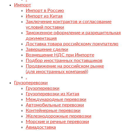
Импорт
Импорт в Россию
Импорт из Китая
Заключение контрактов и согласование
условий поставки
Таможенное оформление и разрешительная
документация
Доставка товара российскому покупателю
Завершение сделки
Возмещение НДС при Импорте
Подбор иностранных поставщиков
Продвижение на российском рынке
(для иностранных компаний)
.
Грузоперевозки
Грузоперевозки
Грузоперевозки из Китая
Международные перевозки
Автомобильные перевозки
Контейнерные перевозки
Железнодорожные перевозки
Морские и речные перевозки
Авиадоставка