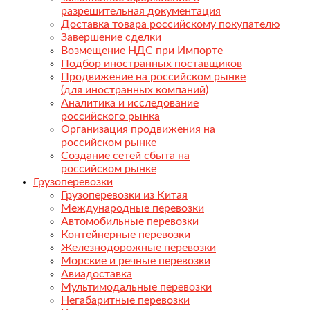
разрешительная документация
Доставка товара российскому покупателю
Завершение сделки
Возмещение НДС при Импорте
Подбор иностранных поставщиков
Продвижение на российском рынке
(для иностранных компаний)
Аналитика и исследование
российского рынка
Организация продвижения на
российском рынке
Создание сетей сбыта на
российском рынке
Грузоперевозки
Грузоперевозки из Китая
Международные перевозки
Автомобильные перевозки
Контейнерные перевозки
Железнодорожные перевозки
Морские и речные перевозки
Авиадоставка
Мультимодальные перевозки
Негабаритные перевозки