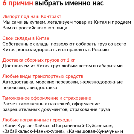
6 причин
выбрать именно нас
Импорт под наш Контракт
Мы сами выкупаем, легализуем товар из Китая и продаем
Вам от российского юр. лица
Свои склады в Китае
Собственные склады позволяют собирать груз со всего
Китая, консолидировать и отправлять в Россию
Доставка сборных грузов от 1 кг
Доставляем из Китая груз любым весом и габаритами
Любые виды транспортных средств
Автодоставка, морские перевозки, железнодорожные
перевозки, авиадоставка
Таможенное оформление и страхование
Расчет таможенных платежей, оформление
разрешительных документов, страхование груза
Любые пограничные переходы
«Кани-Курган-Хэйхэ», «Пограничный-Суйфэньхэ»,
«Забайкальск-Маньчжурия», «Камышовая-Хуньчунь» и