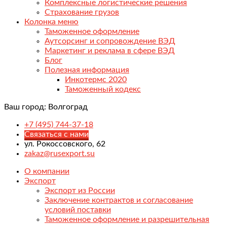
Комплексные логистические решения
Страхование грузов
Колонка меню
Таможенное оформление
Аутсорсинг и сопровождение ВЭД
Маркетинг и реклама в сфере ВЭД
Блог
Полезная информация
Инкотермс 2020
Таможенный кодекс
Ваш город:
Волгоград
+7 (495) 744-37-18
Связаться с нами
ул. Рокоссовского, 62
zakaz@rusexport.su
О компании
Экспорт
Экспорт из России
Заключение контрактов и согласование
условий поставки
Таможенное оформление и разрешительная