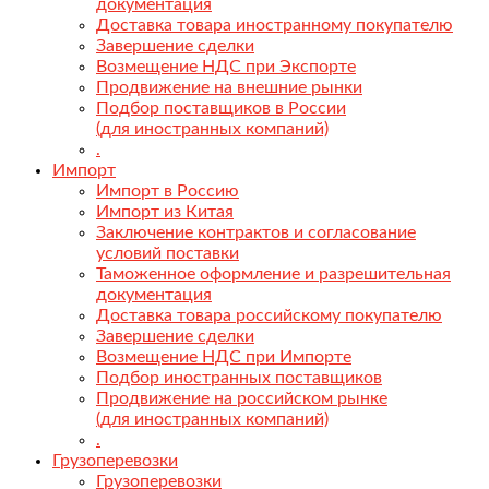
документация
Доставка товара иностранному покупателю
Завершение сделки
Возмещение НДС при Экспорте
Продвижение на внешние рынки
Подбор поставщиков в России
(для иностранных компаний)
.
Импорт
Импорт в Россию
Импорт из Китая
Заключение контрактов и согласование
условий поставки
Таможенное оформление и разрешительная
документация
Доставка товара российскому покупателю
Завершение сделки
Возмещение НДС при Импорте
Подбор иностранных поставщиков
Продвижение на российском рынке
(для иностранных компаний)
.
Грузоперевозки
Грузоперевозки