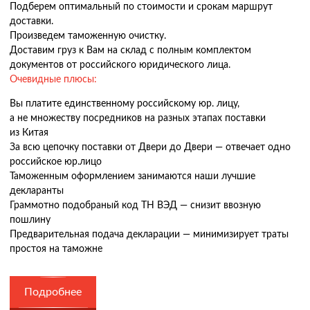
Подберем оптимальный по стоимости и срокам маршрут
доставки.
Произведем таможенную очистку.
Доставим груз к Вам на склад с полным комплектом
документов от российского юридического лица.
Очевидные плюсы:
Вы платите единственному российскому юр. лицу,
а не множеству посредников на разных этапах поставки
из Китая
За всю цепочку поставки от Двери до Двери — отвечает одно
российское юр.лицо
Таможенным оформлением занимаются наши лучшие
декларанты
Граммотно подобраный код ТН ВЭД — снизит ввозную
пошлину
Предварительная подача декларации — минимизирует траты
простоя на таможне
Подробнее