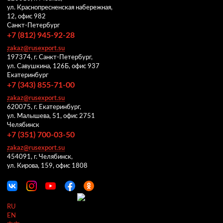
ул. Краснопресненская набережная,
12, офис 982
Санкт-Петербург
+7 (812) 945-92-28
zakaz@rusexport.su
197374, г. Санкт-Петербург,
ул. Савушкина, 126Б, офис 937
Екатеринбург
+7 (343) 855-71-00
zakaz@rusexport.su
620075, г. Екатеринбург,
ул. Малышева, 51, офис 2751
Челябинск
+7 (351) 700-03-50
zakaz@rusexport.su
454091, г. Челябинск,
ул. Кирова, 159, офис 1808
RU
EN