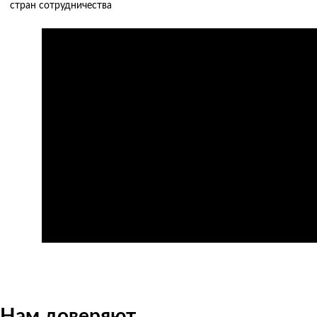
стран сотрудничества
О нас за 60 секунд
Нам доверяют