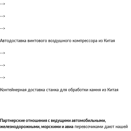
-->
-->
-->
Автодоставка винтового воздушного компрессора из Китая
-->
-->
-->
Контейнерная доставка станка для обработки камня из Китая
Партнерские отношения с ведущими автомобильными,
железнодорожными, морскими и авиа
перевозчиками дают нашей