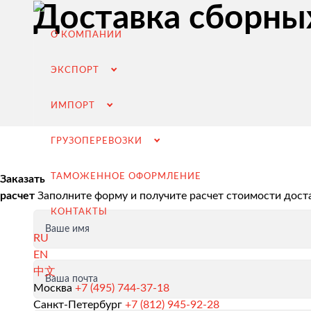
Доставка сборных
О КОМПАНИИ
ЭКСПОРТ
ИМПОРТ
ГРУЗОПЕРЕВОЗКИ
ТАМОЖЕННОЕ ОФОРМЛЕНИЕ
Заказать
расчет
Заполните форму и получите расчет стоимости дост
КОНТАКТЫ
Ваше имя
RU
EN
中文
Ваша почта
Экспорт из России
Москва
+7 (495) 744-37-18
Санкт-Петербург
+7 (812) 945-92-28
Заключение контрактов и согласование условий пост