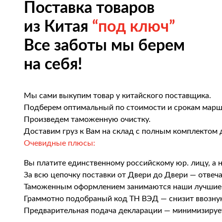
Поставка товаров
из Китая
“под ключ”
Все заботы мы берем
на себя!
Мы сами выкупим товар у китайского поставщика.
Подберем оптимальный по стоимости и срокам марш
Произведем таможенную очистку.
Доставим груз к Вам на склад с полным комплектом 
Очевидные плюсы:
Вы платите единственному российскому юр. лицу, а 
За всю цепочку поставки от Двери до Двери — отвеч
Таможенным оформлением занимаются наши лучшие
Граммотно подобраный код ТН ВЭД — снизит ввозн
Предварительная подача декларации — минимизируе