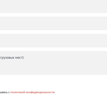
тация
 грузовых мест)
ашаюсь с
политикой конфиденциальности