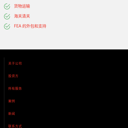
货物运输
海关清关
FEA 的外包和支持
关于公司
投资方
所有服务
案例
新闻
联系方式