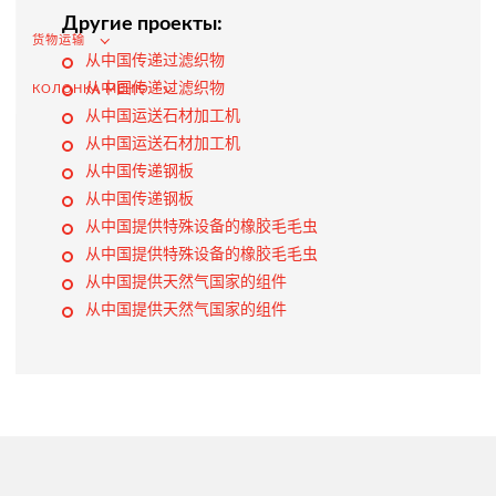
选择国外供应商
Другие проекты:
货物运输
在俄罗斯市场推广（为外国公司服务）
从中国传递过滤织物
从中国传递过滤织物
.
КОЛОНКА МЕНЮ
从中国运送石材加工机
从中国运送石材加工机
从中国传递钢板
货物运输
从中国传递钢板
Доставка груза из Китая
从中国提供特殊设备的橡胶毛毛虫
从中国提供特殊设备的橡胶毛毛虫
国际航运
从中国提供天然气国家的组件
公路运输
从中国提供天然气国家的组件
货柜运输
铁路运输
海运和河流运输
空运
多式联运