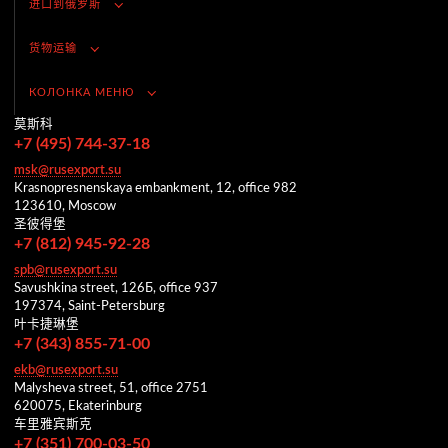
进口到俄罗斯
货物运输
КОЛОНКА МЕНЮ
莫斯科
+7 (495) 744-37-18
msk@rusexport.su
Krasnopresnenskaya embankment, 12, office 982
123610, Moscow
圣彼得堡
+7 (812) 945-92-28
spb@rusexport.su
Savushkina street, 126Б, office 937
197374, Saint-Petersburg
叶卡捷琳堡
+7 (343) 855-71-00
ekb@rusexport.su
Malysheva street, 51, office 2751
620075, Ekaterinburg
车里雅宾斯克
+7 (351) 700-03-50