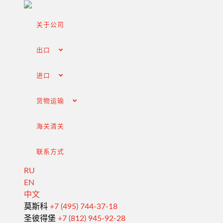
关于公司
出口
进口
货物运输
海关清关
联系方式
RU
EN
中文
从俄罗斯出口
莫斯科
+7 (495) 744-37-18
圣彼得堡
+7 (812) 945-92-28
签订合同和谈判交付条款