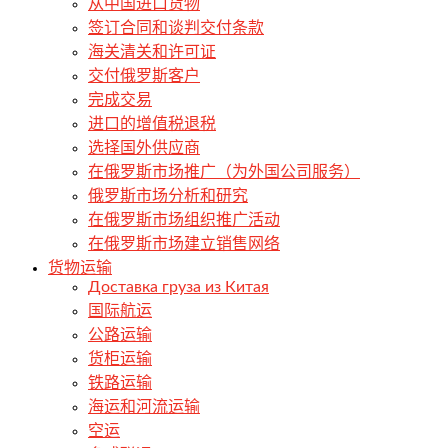
从中国进口货物
签订合同和谈判交付条款
海关清关和许可证
交付俄罗斯客户
完成交易
进口的增值税退税
选择国外供应商
在俄罗斯市场推广（为外国公司服务）
俄罗斯市场分析和研究
在俄罗斯市场组织推广活动
在俄罗斯市场建立销售网络
货物运输
Доставка груза из Китая
国际航运
公路运输
货柜运输
铁路运输
海运和河流运输
空运