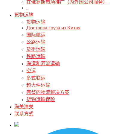
在俄罗斯市场推广（为外国公司服务）
.
货物运输
货物运输
Доставка груза из Китая
国际航运
公路运输
货柜运输
铁路运输
海运和河流运输
空运
多式联运
超大件运输
完整的物流解决方案
货物运输保险
海关清关
联系方式