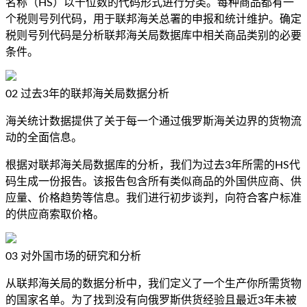
名称（HS）以十位数的代码形式进行分类。每种商品都有一
个税则号列代码，用于联邦海关总署的申报和统计维护。确定
税则号列代码是分析联邦海关局数据库中相关商品类别的必要
条件。
02
过去3年的联邦海关局数据分析
海关统计数据提供了关于每一个通过俄罗斯海关边界的货物流
动的全面信息。
根据对联邦海关局数据库的分析，我们为过去3年所需的HS代
码生成一份报告。该报告包含所有类似商品的外国供应商、供
应量、价格趋势等信息。我们进行初步谈判，向符合客户标准
的供应商索取价格。
03
对外国市场的研究和分析
从联邦海关局的数据分析中，我们定义了一个生产你所需货物
的国家名单。为了找到没有向俄罗斯供货经验且最近3年未被