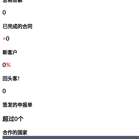
总销售额
0
已完成的合同
>
0
新客户
0
%
回头客！
0
签发的申报单
超过
0
个
合作的国家