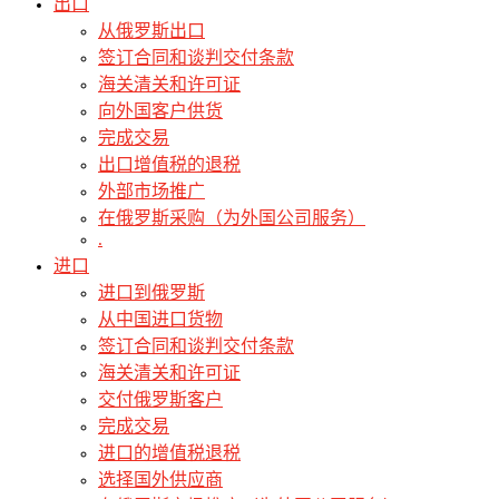
出口
从俄罗斯出口
签订合同和谈判交付条款
海关清关和许可证
向外国客户供货
完成交易
出口增值税的退税
外部市场推广
在俄罗斯采购（为外国公司服务）
.
进口
进口到俄罗斯
从中国进口货物
签订合同和谈判交付条款
海关清关和许可证
交付俄罗斯客户
完成交易
进口的增值税退税
选择国外供应商