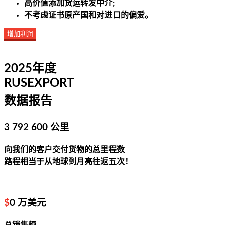
高价值添加
货运转发中介;
不考虑证书
原产国和对进口的偏爱。
增加利润
2025年度
RUSEXPORT
数据报告
3 792 600 公里
向我们的客户交付货物的总里程数
路程相当于从地球到月亮往返五次！
$
0
万美元