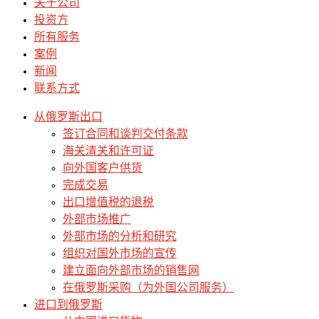
关于公司
投资方
所有服务
案例
新闻
联系方式
从俄罗斯出口
签订合同和谈判交付条款
海关清关和许可证
向外国客户供货
完成交易
出口增值税的退税
外部市场推广
外部市场的分析和研究
组织对国外市场的宣传
建立面向外部市场的销售网
在俄罗斯采购（为外国公司服务）
进口到俄罗斯