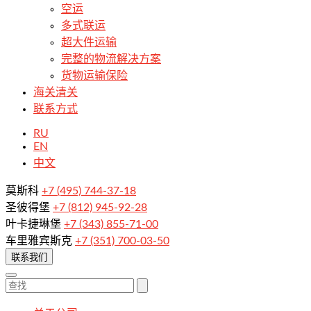
空运
多式联运
超大件运输
完整的物流解决方案
货物运输保险
海关清关
联系方式
RU
EN
中文
莫斯科
+7 (495) 744-37-18
圣彼得堡
+7 (812) 945-92-28
叶卡捷琳堡
+7 (343) 855-71-00
车里雅宾斯克
+7 (351) 700-03-50
联系我们