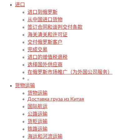
进口
进口到俄罗斯
从中国进口货物
签订合同和谈判交付条款
海关清关和许可证
交付俄罗斯客户
完成交易
进口的增值税退税
选择国外供应商
在俄罗斯市场推广（为外国公司服务）
.
货物运输
货物运输
Доставка груза из Китая
国际航运
公路运输
货柜运输
铁路运输
海运和河流运输