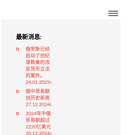
最新消息:
俄罗斯已经
启动了创纪
录数量的违
反货币立法
的案件。
24.01.2025г.
俄中贸易额
创历史新高
27.12.2024г.
2024年中俄
贸易额超过
2220亿美元
10.12.2024г.