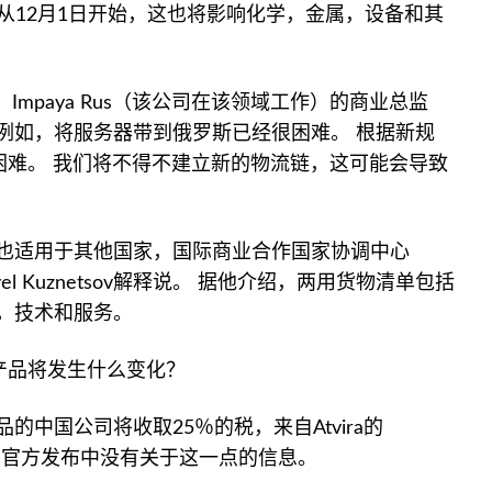
诉消息报，从12月1日开始，这也将影响化学，金属，设备和其
Impaya Rus（该公司在该领域工作）的商业总监
据他介绍，例如，将服务器带到俄罗斯已经很困难。 根据新规
困难。 我们将不得不建立新的物流链，这可能会导致
。
也适用于其他国家，国际商业合作国家协调中心
vel Kuznetsov解释说。 据他介绍，两用货物清单包括
，技术和服务。
产品将发生什么变化？
中国公司将收取25％的税，来自Atvira的
在中国方面的官方发布中没有关于这一点的信息。