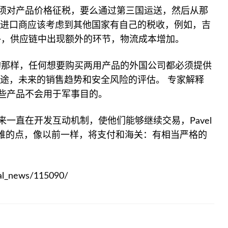
须对产品价格征税，要么通过第三国运送，然后从那
斯进口商应该考虑到其他国家有自己的税收，例如，吉
外，供应链中出现额外的环节，物流成本增加。
ov所指出的那样，任何想要购买两用产品的外国公司都必须提供
用途，未来的销售趋势和安全风险的评估。 专家解释
些产品不会用于军事目的。
一直在开发互动机制，使他们能够继续交易，Pavel
，最困难的点，像以前一样，将支付和海关：有相当严格的
al_news/115090/