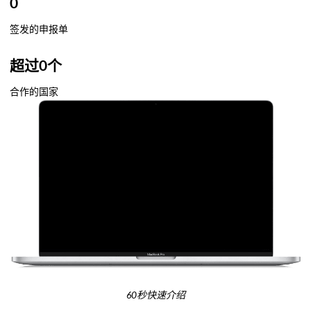
0
签发的申报单
超过
0
个
合作的国家
60秒快速介绍