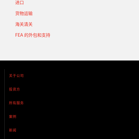
进口
货物运输
海关清关
FEA 的外包和支持
关于公司
投资方
所有服务
案例
新闻