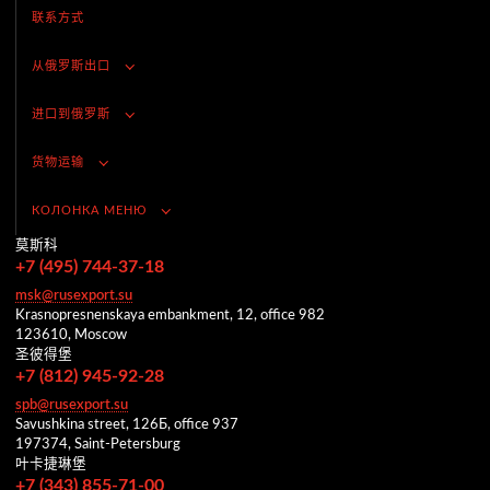
联系方式
从俄罗斯出口
进口到俄罗斯
货物运输
КОЛОНКА МЕНЮ
莫斯科
+7 (495) 744-37-18
msk@rusexport.su
Krasnopresnenskaya embankment, 12, office 982
123610, Moscow
圣彼得堡
+7 (812) 945-92-28
spb@rusexport.su
Savushkina street, 126Б, office 937
197374, Saint-Petersburg
叶卡捷琳堡
+7 (343) 855-71-00