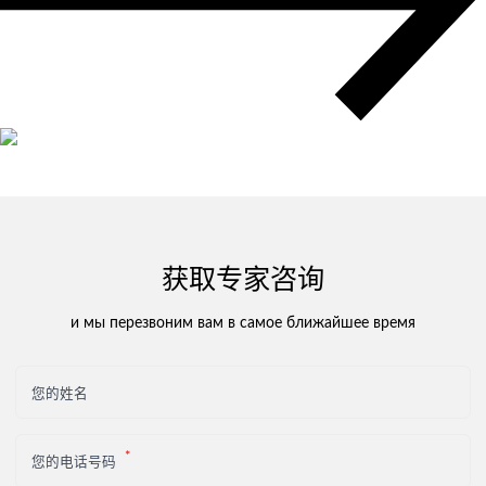
多式联运
超大件运输
完整的物流解决方案
货物运输保险
获取专家咨询
и мы перезвоним вам в самое ближайшее время
您的姓名
您的电话号码