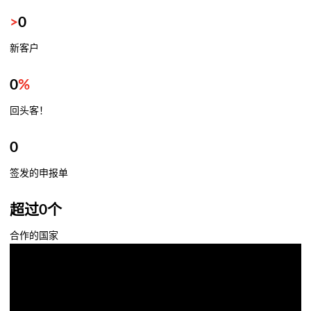
>
0
新客户
0
%
回头客！
0
签发的申报单
超过
0
个
合作的国家