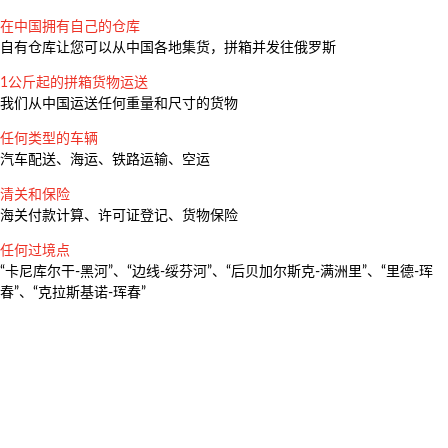
在中国拥有自己的仓库
自有仓库让您可以从中国各地集货，拼箱并发往俄罗斯
1公斤起的拼箱货物运送
我们从中国运送任何重量和尺寸的货物
任何类型的车辆
汽车配送、海运、铁路运输、空运
清关和保险
海关付款计算、许可证登记、货物保险
任何过境点
“卡尼库尔干-黑河”、“边线-绥芬河”、“后贝加尔斯克-满洲里”、“里德-珲
春”、“克拉斯基诺-珲春”