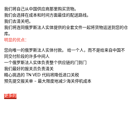
我们将自己从中国供应商那里购买货物。
我们会选择在成本和时间方面最佳的配送路线。
我们去清关吧。
我们将连同俄罗斯法人实体提供的全套文件一起将货物运送到您的仓
库。
明显的优点：
您向唯一的俄罗斯法人实体付款。 给一个人，而不是给来自中国不
同交付阶段的许多中间人
一个俄罗斯法人实体负责整个供应链的门到门
我们最好的报关员负责清关
精心挑选的 TN VED 代码将降低进口关税
预先提交报关单 – 最大限度地减少海关停机成本
更多的