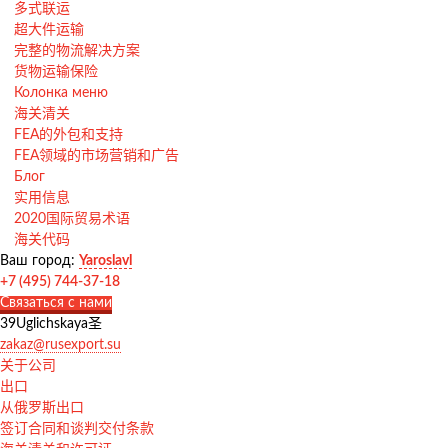
多式联运
超大件运输
完整的物流解决方案
货物运输保险
Колонка меню
海关清关
FEA的外包和支持
FEA领域的市场营销和广告
Блог
实用信息
2020国际贸易术语
海关代码
Ваш город:
Yaroslavl
+7 (495) 744-37-18
Связаться с нами
39Uglichskaya圣
zakaz@rusexport.su
关于公司
出口
从俄罗斯出口
签订合同和谈判交付条款