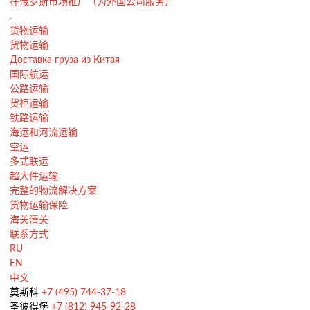
在俄罗斯市场推广（为外国公司服务）
.
货物运输
货物运输
Доставка груза из Китая
国际航运
公路运输
货柜运输
铁路运输
海运和河流运输
空运
多式联运
超大件运输
完整的物流解决方案
货物运输保险
海关清关
联系方式
RU
EN
中文
莫斯科
+7 (495) 744-37-18
圣彼得堡
+7 (812) 945-92-28