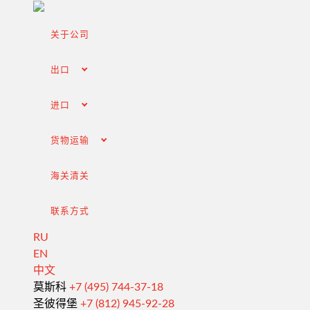
关于公司
出口
进口
货物运输
海关清关
联系方式
RU
EN
中文
从俄罗斯出口
莫斯科
+7 (495) 744-37-18
圣彼得堡
+7 (812) 945-92-28
签订合同和谈判交付条款