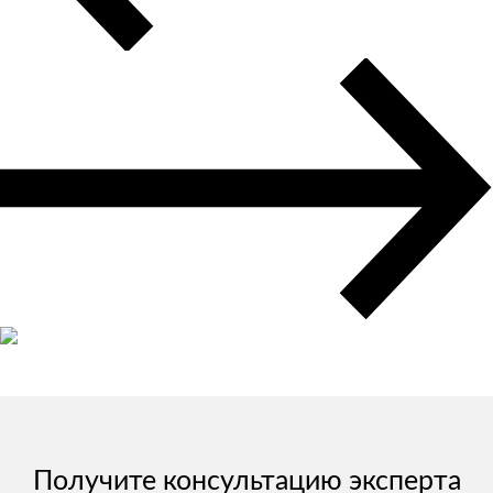
Авиадоставка
Мультимодальные перевозки
Негабаритные перевозки
Комплексные логистические решения
Страхование грузов
Получите консультацию эксперта