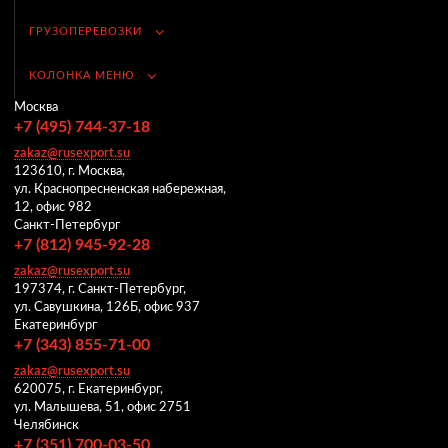
ГРУЗОПЕРЕВОЗКИ
КОЛОНКА МЕНЮ
Москва
+7 (495) 744-37-18
zakaz@rusexport.su
123610, г. Москва,
ул. Краснопресненская набережная,
12, офис 982
Санкт-Петербург
+7 (812) 945-92-28
zakaz@rusexport.su
197374, г. Санкт-Петербург,
ул. Савушкина, 126Б, офис 937
Екатеринбург
+7 (343) 855-71-00
zakaz@rusexport.su
620075, г. Екатеринбург,
ул. Малышева, 51, офис 2751
Челябинск
+7 (351) 700-03-50