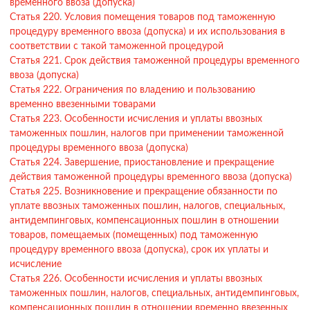
временного ввоза (допуска)
Статья 220. Условия помещения товаров под таможенную
процедуру временного ввоза (допуска) и их использования в
соответствии с такой таможенной процедурой
Статья 221. Срок действия таможенной процедуры временного
ввоза (допуска)
Статья 222. Ограничения по владению и пользованию
временно ввезенными товарами
Статья 223. Особенности исчисления и уплаты ввозных
таможенных пошлин, налогов при применении таможенной
процедуры временного ввоза (допуска)
Статья 224. Завершение, приостановление и прекращение
действия таможенной процедуры временного ввоза (допуска)
Статья 225. Возникновение и прекращение обязанности по
уплате ввозных таможенных пошлин, налогов, специальных,
антидемпинговых, компенсационных пошлин в отношении
товаров, помещаемых (помещенных) под таможенную
процедуру временного ввоза (допуска), срок их уплаты и
исчисление
Статья 226. Особенности исчисления и уплаты ввозных
таможенных пошлин, налогов, специальных, антидемпинговых,
компенсационных пошлин в отношении временно ввезенных