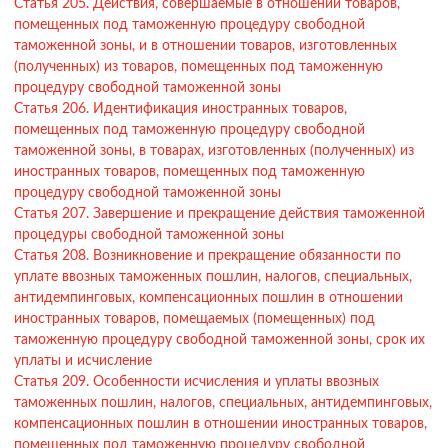
Статья 205. Действия, совершаемые в отношении товаров,
помещенных под таможенную процедуру свободной
таможенной зоны, и в отношении товаров, изготовленных
(полученных) из товаров, помещенных под таможенную
процедуру свободной таможенной зоны
Статья 206. Идентификация иностранных товаров,
помещенных под таможенную процедуру свободной
таможенной зоны, в товарах, изготовленных (полученных) из
иностранных товаров, помещенных под таможенную
процедуру свободной таможенной зоны
Статья 207. Завершение и прекращение действия таможенной
процедуры свободной таможенной зоны
Статья 208. Возникновение и прекращение обязанности по
уплате ввозных таможенных пошлин, налогов, специальных,
антидемпинговых, компенсационных пошлин в отношении
иностранных товаров, помещаемых (помещенных) под
таможенную процедуру свободной таможенной зоны, срок их
уплаты и исчисление
Статья 209. Особенности исчисления и уплаты ввозных
таможенных пошлин, налогов, специальных, антидемпинговых,
компенсационных пошлин в отношении иностранных товаров,
помещенных под таможенную процедуру свободной