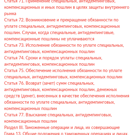
Статья 71. Применение специальных, антидемпинговых,
компенсационных и иных пошлин в целях защиты внутреннего
рынка
Статья 72. Возникновение и прекращение обязанности по
уплате специальных, антидемпинговых, компенсационных
пошлин. Случаи, когда специальные, антидемпинговые,
компенсационные пошлины не уплачиваются
Статья 73. Исполнение обязанности по уплате специальных,
антидемпинговых, компенсационных пошлин
Статья 74. Сроки и порядок уплаты специальных,
антидемпинговых, компенсационных пошлин
Статья 75. Обеспечение исполнения обязанности по уплате
специальных, антидемпинговых, компенсационных пошлин
Статья 76. Возврат (зачет) сумм специальных,
антидемпинговых, компенсационных пошлин, денежных
средств (денег), внесенных в качестве обеспечения исполнения
обязанности по уплате специальных, антидемпинговых,
компенсационных пошлин
Статья 77. Взыскание специальных, антидемпинговых,
компенсационных пошлин
Раздел III. Таможенные операции и лица, их совершающие
Глава 13. Общие положения о таможенных операциях и лицах,