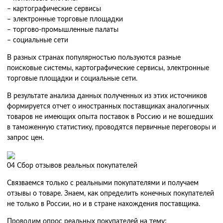
– картографические сервисы
Мультимодальные перевозки
– электронные торговые площадки
Негабаритные перевозки
– торгово-промышленные палаты
– социальные сети
Комплексные логистические решения
В разных странах популярностью пользуются разные
Страхование грузов
поисковые системы, картографические сервисы, электронные
торговые площадки и социальные сети.
В результате анализа данных полученных из этих источников
формируется отчет о иностранных поставщиках аналогичных
товаров не имеющих опыта поставок в Россию и не вошедших
в таможенную статистику, проводятся первичные переговоры и
запрос цен.
04
Сбор отзывов реальных покупателей
Связваемся только с реальными покупателями и получаем
отзывы о товаре. Знаем, как определить конечных покупателей
не только в России, но и в стране нахождения поставщика.
Проводим опрос реальных покупателей на тему: