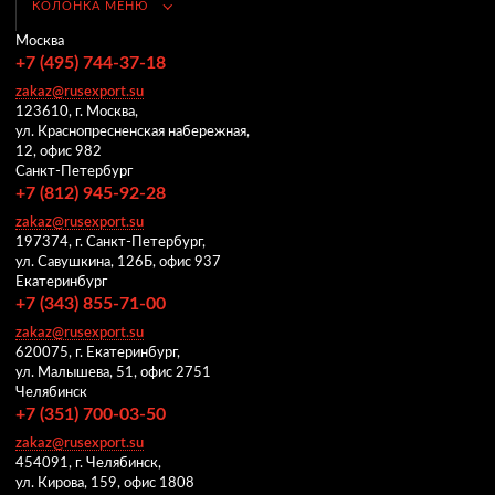
КОЛОНКА МЕНЮ
Москва
+7 (495) 744-37-18
zakaz@rusexport.su
123610, г. Москва,
ул. Краснопресненская набережная,
12, офис 982
Санкт-Петербург
+7 (812) 945-92-28
zakaz@rusexport.su
197374, г. Санкт-Петербург,
ул. Савушкина, 126Б, офис 937
Екатеринбург
+7 (343) 855-71-00
zakaz@rusexport.su
620075, г. Екатеринбург,
ул. Малышева, 51, офис 2751
Челябинск
+7 (351) 700-03-50
zakaz@rusexport.su
454091, г. Челябинск,
ул. Кирова, 159, офис 1808