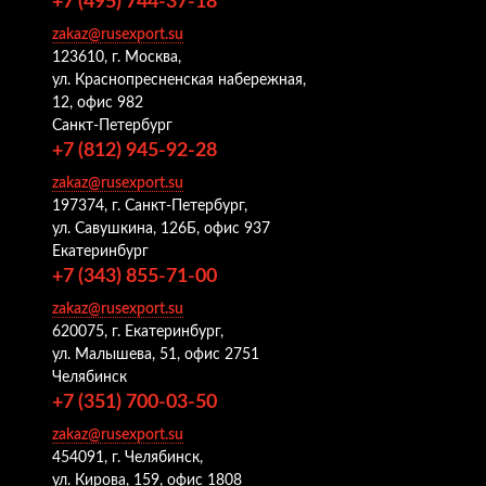
+7 (495) 744-37-18
zakaz@rusexport.su
123610, г. Москва,
ул. Краснопресненская набережная,
12, офис 982
Санкт-Петербург
+7 (812) 945-92-28
zakaz@rusexport.su
197374, г. Санкт-Петербург,
ул. Савушкина, 126Б, офис 937
Екатеринбург
+7 (343) 855-71-00
zakaz@rusexport.su
620075, г. Екатеринбург,
ул. Малышева, 51, офис 2751
Челябинск
+7 (351) 700-03-50
zakaz@rusexport.su
454091, г. Челябинск,
ул. Кирова, 159, офис 1808