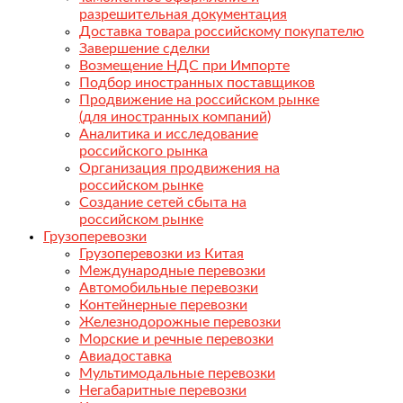
разрешительная документация
Доставка товара российскому покупателю
Завершение сделки
Возмещение НДС при Импорте
Подбор иностранных поставщиков
Продвижение на российском рынке
(для иностранных компаний)
Аналитика и исследование
российского рынка
Организация продвижения на
российском рынке
Создание сетей сбыта на
российском рынке
Грузоперевозки
Грузоперевозки из Китая
Международные перевозки
Автомобильные перевозки
Контейнерные перевозки
Железнодорожные перевозки
Морские и речные перевозки
Авиадоставка
Мультимодальные перевозки
Негабаритные перевозки