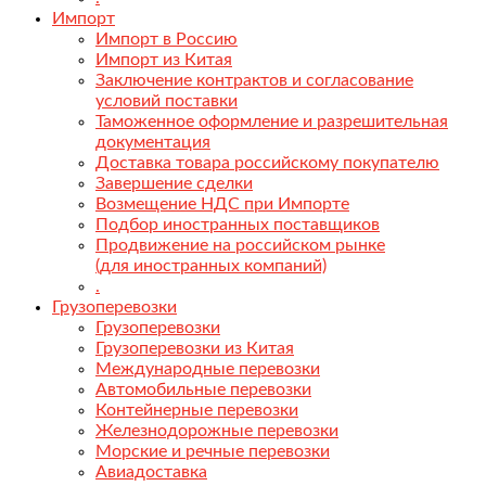
Импорт
Импорт в Россию
Импорт из Китая
Заключение контрактов и согласование
условий поставки
Таможенное оформление и разрешительная
документация
Доставка товара российскому покупателю
Завершение сделки
Возмещение НДС при Импорте
Подбор иностранных поставщиков
Продвижение на российском рынке
(для иностранных компаний)
.
Грузоперевозки
Грузоперевозки
Грузоперевозки из Китая
Международные перевозки
Автомобильные перевозки
Контейнерные перевозки
Железнодорожные перевозки
Морские и речные перевозки
Авиадоставка