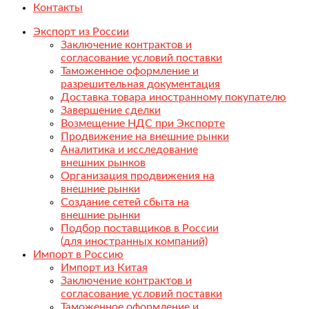
Контакты
Экспорт из России
Заключение контрактов и
согласование условий поставки
Таможенное оформление и
разрешительная документация
Доставка товара иностранному покупателю
Завершение сделки
Возмещение НДС при Экспорте
Продвижение на внешние рынки
Аналитика и исследование
внешних рынков
Организация продвижения на
внешние рынки
Создание сетей сбыта на
внешние рынки
Подбор поставщиков в России
(для иностранных компаний)
Импорт в Россию
Импорт из Китая
Заключение контрактов и
согласование условий поставки
Таможенное оформление и