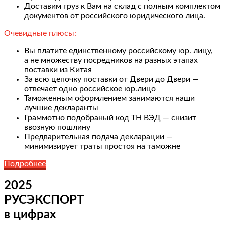
Доставим груз к Вам на склад с полным комплектом
документов от российского юридического лица.
Очевидные плюсы:
Вы платите единственному российскому юр. лицу,
а не множеству посредников на разных этапах
поставки из Китая
За всю цепочку поставки от Двери до Двери —
отвечает одно российское юр.лицо
Таможенным оформлением занимаются наши
лучшие декларанты
Граммотно подобраный код ТН ВЭД — снизит
ввозную пошлину
Предварительная подача декларации —
минимизирует траты простоя на таможне
Подробнее
2025
РУСЭКСПОРТ
в цифрах