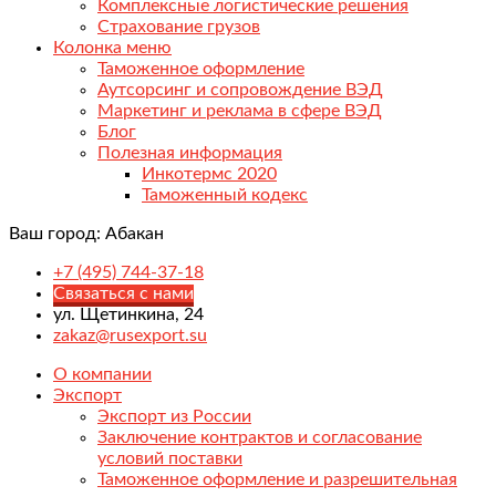
Комплексные логистические решения
Страхование грузов
Колонка меню
Таможенное оформление
Аутсорсинг и сопровождение ВЭД
Маркетинг и реклама в сфере ВЭД
Блог
Полезная информация
Инкотермс 2020
Таможенный кодекс
Ваш город:
Абакан
+7 (495) 744-37-18
Связаться с нами
ул. Щетинкина, 24
zakaz@rusexport.su
О компании
Экспорт
Экспорт из России
Заключение контрактов и согласование
условий поставки
Таможенное оформление и разрешительная