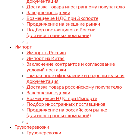
документация
Доставка товара иностранному покупателю
Завершение сделки
Возмещение НДС при Экспорте
Продвижение на внешние рынки
Подбор поставщиков в России
(для иностранных компаний)
.
Импорт
Импорт в Россию
Импорт из Китая
Заключение контрактов и согласование
условий поставки
Таможенное оформление и разрешительная
документация
Доставка товара российскому покупателю
Завершение сделки
Возмещение НДС при Импорте
Подбор иностранных поставщиков
Продвижение на российском рынке
(для иностранных компаний)
.
Грузоперевозки
Грузоперевозки