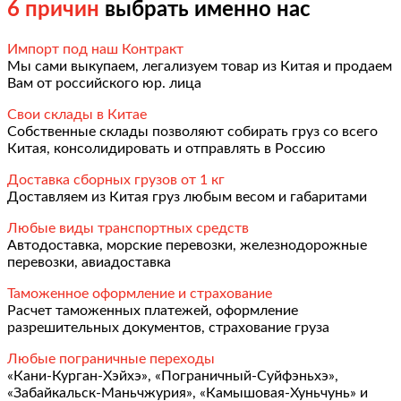
6 причин
выбрать именно нас
Импорт под наш Контракт
Мы сами выкупаем, легализуем товар из Китая и продаем
Вам от российского юр. лица
Свои склады в Китае
Собственные склады позволяют собирать груз со всего
Китая, консолидировать и отправлять в Россию
Доставка сборных грузов от 1 кг
Доставляем из Китая груз любым весом и габаритами
Любые виды транспортных средств
Автодоставка, морские перевозки, железнодорожные
перевозки, авиадоставка
Таможенное оформление и страхование
Расчет таможенных платежей, оформление
разрешительных документов, страхование груза
Любые пограничные переходы
«Кани-Курган-Хэйхэ», «Пограничный-Суйфэньхэ»,
«Забайкальск-Маньчжурия», «Камышовая-Хуньчунь» и