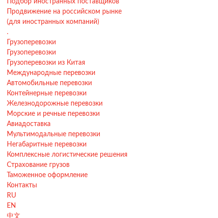
Подбор иностранных поставщиков
Продвижение на российском рынке
(для иностранных компаний)
.
Грузоперевозки
Грузоперевозки
Грузоперевозки из Китая
Международные перевозки
Автомобильные перевозки
Контейнерные перевозки
Железнодорожные перевозки
Морские и речные перевозки
Авиадоставка
Мультимодальные перевозки
Негабаритные перевозки
Комплексные логистические решения
Страхование грузов
Таможенное оформление
Контакты
RU
EN
中文