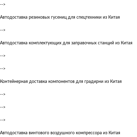
-->
Автодоставка резиновых гусениц для спецтехники из Китая
-->
Автодоставка комплектующих для заправочных станций из Китая
-->
-->
Контейнерная доставка компонентов для градирни из Китая
-->
-->
-->
Автодоставка винтового воздушного компрессора из Китая