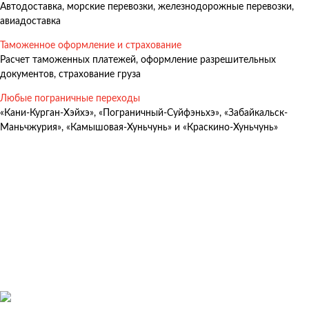
Автодоставка, морские перевозки, железнодорожные перевозки,
Авиадоставка
авиадоставка
Мультимодальные перевозки
Таможенное оформление и страхование
Негабаритные перевозки
Расчет таможенных платежей, оформление разрешительных
документов, страхование груза
Комплексные логистические решения
Любые пограничные переходы
Страхование грузов
«Кани-Курган-Хэйхэ», «Пограничный-Суйфэньхэ», «Забайкальск-
Маньчжурия», «Камышовая-Хуньчунь» и «Краскино-Хуньчунь»