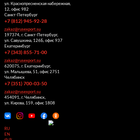
ул. Краснопресненская набережная,
12, офис 982
Санкт-Петербург
+7 (812) 945-92-28
zakaz@rusexport.su
197374, г. Санкт-Петербург,
ул. Савушкина, 126Б, офис 937
Екатеринбург
+7 (343) 855-71-00
zakaz@rusexport.su
620075, г. Екатеринбург,
ул. Малышева, 51, офис 2751
Челябинск
+7 (351) 700-03-50
zakaz@rusexport.su
454091, г. Челябинск,
ул. Кирова, 159, офис 1808
RU
EN