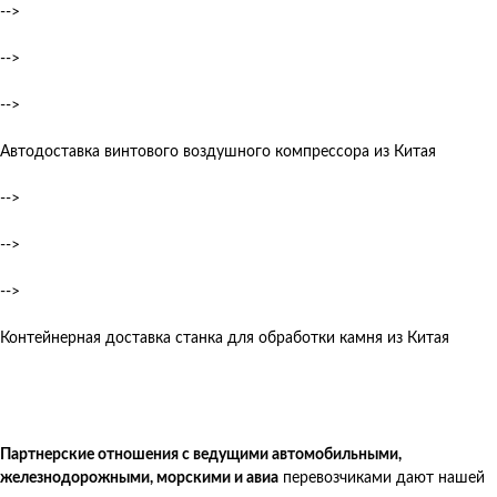
-->
-->
-->
Автодоставка винтового воздушного компрессора из Китая
-->
-->
-->
Контейнерная доставка станка для обработки камня из Китая
Партнерские отношения с ведущими автомобильными,
железнодорожными, морскими и авиа
перевозчиками дают нашей