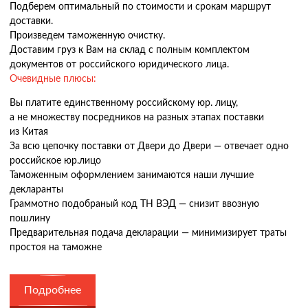
Подберем оптимальный по стоимости и срокам маршрут
доставки.
Произведем таможенную очистку.
Доставим груз к Вам на склад с полным комплектом
документов от российского юридического лица.
Очевидные плюсы:
Вы платите единственному российскому юр. лицу,
а не множеству посредников на разных этапах поставки
из Китая
За всю цепочку поставки от Двери до Двери — отвечает одно
российское юр.лицо
Таможенным оформлением занимаются наши лучшие
декларанты
Граммотно подобраный код ТН ВЭД — снизит ввозную
пошлину
Предварительная подача декларации — минимизирует траты
простоя на таможне
Подробнее