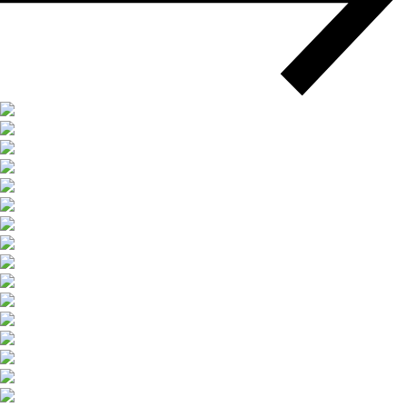
Мультимодальные перевозки
Негабаритные перевозки
Комплексные логистические решения
Страхование грузов