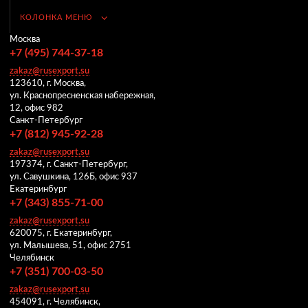
КОЛОНКА МЕНЮ
Москва
+7 (495) 744-37-18
zakaz@rusexport.su
123610, г. Москва,
ул. Краснопресненская набережная,
12, офис 982
Санкт-Петербург
+7 (812) 945-92-28
zakaz@rusexport.su
197374, г. Санкт-Петербург,
ул. Савушкина, 126Б, офис 937
Екатеринбург
+7 (343) 855-71-00
zakaz@rusexport.su
620075, г. Екатеринбург,
ул. Малышева, 51, офис 2751
Челябинск
+7 (351) 700-03-50
zakaz@rusexport.su
454091, г. Челябинск,