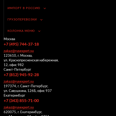
ИМПОРТ В РОССИЮ
ГРУЗОПЕРЕВОЗКИ
КОЛОНКА МЕНЮ
Москва
+7 (495) 744-37-18
zakaz@rusexport.su
123610, г. Москва,
ул. Краснопресненская набережная,
12, офис 982
Санкт-Петербург
+7 (812) 945-92-28
zakaz@rusexport.su
197374, г. Санкт-Петербург,
ул. Савушкина, 126Б, офис 937
Екатеринбург
+7 (343) 855-71-00
zakaz@rusexport.su
620075, г. Екатеринбург,