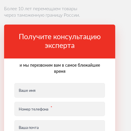
Более 10 лет перемещаем товары
через таможенную границу России.
Получите консультацию
эксперта
и мы перезвоним вам в самое ближайшее
время
Ваше имя
Номер телефона
Ваша почта