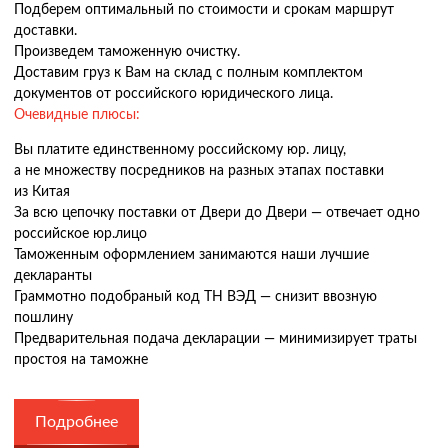
Подберем оптимальный по стоимости и срокам маршрут
доставки.
Произведем таможенную очистку.
Доставим груз к Вам на склад с полным комплектом
документов от российского юридического лица.
Очевидные плюсы:
Вы платите единственному российскому юр. лицу,
а не множеству посредников на разных этапах поставки
из Китая
За всю цепочку поставки от Двери до Двери — отвечает одно
российское юр.лицо
Таможенным оформлением занимаются наши лучшие
декларанты
Граммотно подобраный код ТН ВЭД — снизит ввозную
пошлину
Предварительная подача декларации — минимизирует траты
простоя на таможне
Подробнее