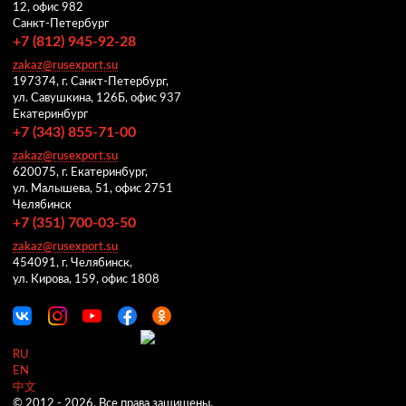
12, офис 982
Санкт-Петербург
+7 (812) 945-92-28
zakaz@rusexport.su
197374, г. Санкт-Петербург,
ул. Савушкина, 126Б, офис 937
Екатеринбург
+7 (343) 855-71-00
zakaz@rusexport.su
620075, г. Екатеринбург,
ул. Малышева, 51, офис 2751
Челябинск
+7 (351) 700-03-50
zakaz@rusexport.su
454091, г. Челябинск,
ул. Кирова, 159, офис 1808
RU
EN
中文
© 2012 -
2026.
Все права защищены.