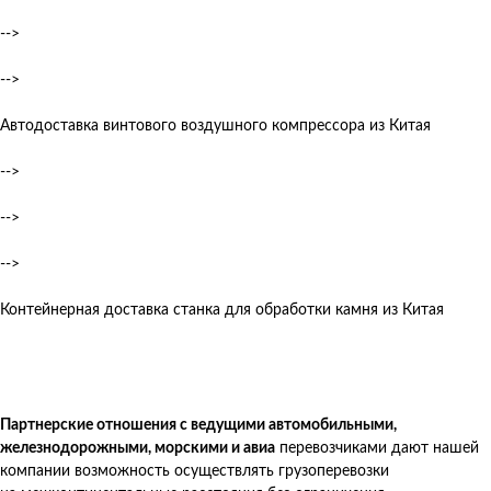
-->
-->
Автодоставка винтового воздушного компрессора из Китая
-->
-->
-->
Контейнерная доставка станка для обработки камня из Китая
Партнерские отношения с ведущими автомобильными,
железнодорожными, морскими и авиа
перевозчиками дают нашей
компании возможность осуществлять грузоперевозки