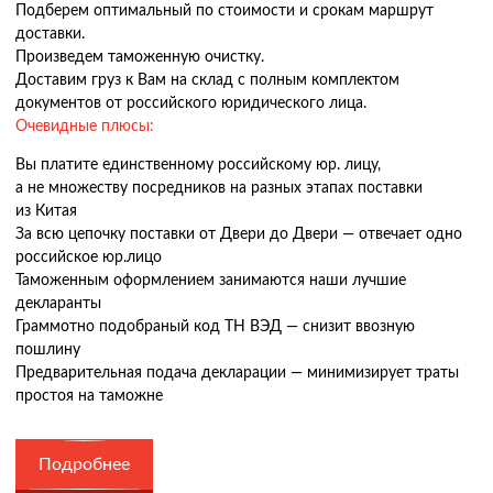
Подберем оптимальный по стоимости и срокам маршрут
доставки.
Произведем таможенную очистку.
Доставим груз к Вам на склад с полным комплектом
документов от российского юридического лица.
Очевидные плюсы:
Вы платите единственному российскому юр. лицу,
а не множеству посредников на разных этапах поставки
из Китая
За всю цепочку поставки от Двери до Двери — отвечает одно
российское юр.лицо
Таможенным оформлением занимаются наши лучшие
декларанты
Граммотно подобраный код ТН ВЭД — снизит ввозную
пошлину
Предварительная подача декларации — минимизирует траты
простоя на таможне
Подробнее