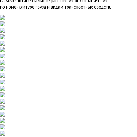
на межконтинентальные расстояния без ограничения
по номенклатуре груза и видам транспортных средств.