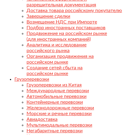
разрешительная документация
Доставка товара российскому покупателю
Завершение сделки
Возмещение НДС при Импорте
Подбор иностранных поставщиков
Продвижение на российском рынке
(для иностранных компаний)
Аналитика и исследование
российского рынка
Организация продвижения на
российском рынке
Создание сетей сбыта на
российском рынке
Грузоперевозки
Грузоперевозки из Китая
Международные перевозки
Автомобильные перевозки
Контейнерные перевозки
Железнодорожные перевозки
Морские и речные перевозки
Авиадоставка
Мультимодальные перевозки
Негабаритные перевозки