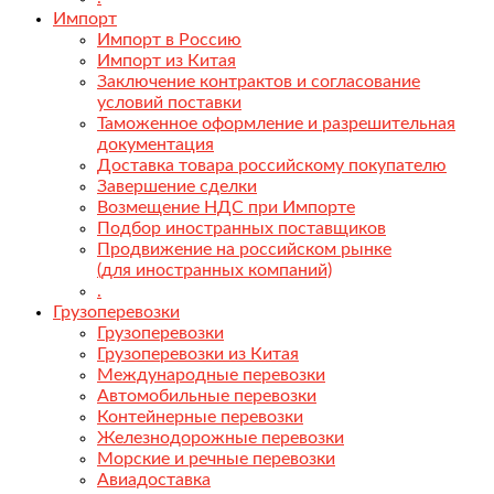
Импорт
Импорт в Россию
Импорт из Китая
Заключение контрактов и согласование
условий поставки
Таможенное оформление и разрешительная
документация
Доставка товара российскому покупателю
Завершение сделки
Возмещение НДС при Импорте
Подбор иностранных поставщиков
Продвижение на российском рынке
(для иностранных компаний)
.
Грузоперевозки
Грузоперевозки
Грузоперевозки из Китая
Международные перевозки
Автомобильные перевозки
Контейнерные перевозки
Железнодорожные перевозки
Морские и речные перевозки
Авиадоставка