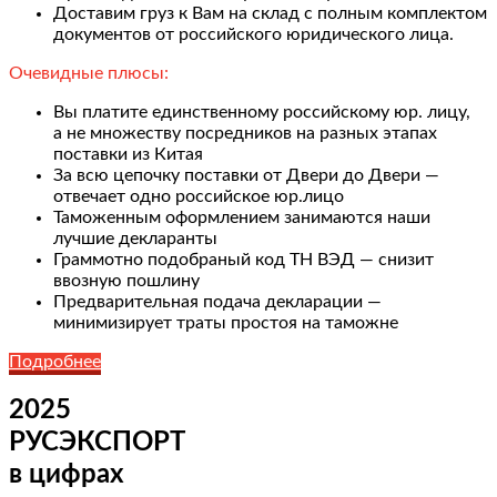
Доставим груз к Вам на склад с полным комплектом
документов от российского юридического лица.
Очевидные плюсы:
Вы платите единственному российскому юр. лицу,
а не множеству посредников на разных этапах
поставки из Китая
За всю цепочку поставки от Двери до Двери —
отвечает одно российское юр.лицо
Таможенным оформлением занимаются наши
лучшие декларанты
Граммотно подобраный код ТН ВЭД — снизит
ввозную пошлину
Предварительная подача декларации —
минимизирует траты простоя на таможне
Подробнее
2025
РУСЭКСПОРТ
в цифрах