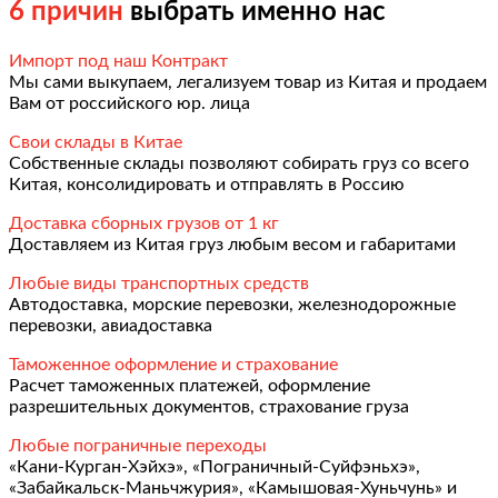
6 причин
выбрать именно нас
Импорт под наш Контракт
Мы сами выкупаем, легализуем товар из Китая и продаем
Вам от российского юр. лица
Свои склады в Китае
Собственные склады позволяют собирать груз со всего
Китая, консолидировать и отправлять в Россию
Доставка сборных грузов от 1 кг
Доставляем из Китая груз любым весом и габаритами
Любые виды транспортных средств
Автодоставка, морские перевозки, железнодорожные
перевозки, авиадоставка
Таможенное оформление и страхование
Расчет таможенных платежей, оформление
разрешительных документов, страхование груза
Любые пограничные переходы
«Кани-Курган-Хэйхэ», «Пограничный-Суйфэньхэ»,
«Забайкальск-Маньчжурия», «Камышовая-Хуньчунь» и