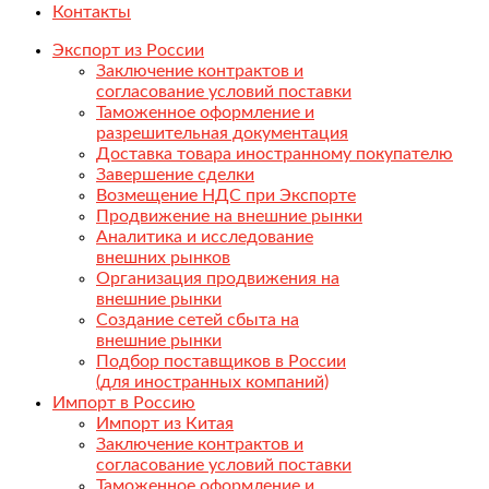
Контакты
Экспорт из России
Заключение контрактов и
согласование условий поставки
Таможенное оформление и
разрешительная документация
Доставка товара иностранному покупателю
Завершение сделки
Возмещение НДС при Экспорте
Продвижение на внешние рынки
Аналитика и исследование
внешних рынков
Организация продвижения на
внешние рынки
Создание сетей сбыта на
внешние рынки
Подбор поставщиков в России
(для иностранных компаний)
Импорт в Россию
Импорт из Китая
Заключение контрактов и
согласование условий поставки
Таможенное оформление и