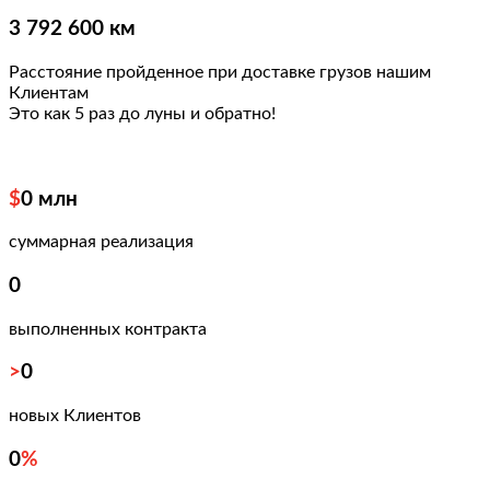
3 792 600 км
Расстояние пройденное при доставке грузов нашим
Клиентам
Это как 5 раз
до луны и обратно!
$
0
млн
суммарная реализация
0
выполненных контракта
>
0
новых Клиентов
0
%