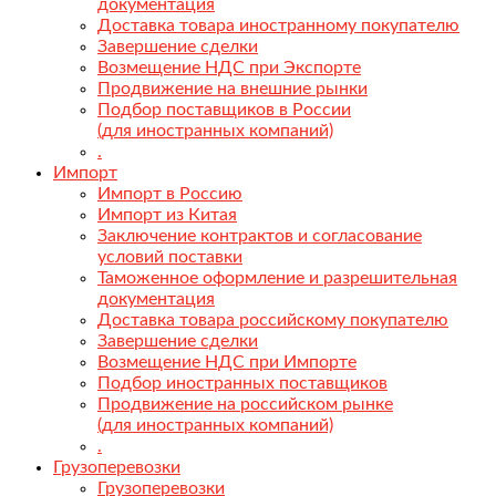
документация
Доставка товара иностранному покупателю
Завершение сделки
Возмещение НДС при Экспорте
Продвижение на внешние рынки
Подбор поставщиков в России
(для иностранных компаний)
.
Импорт
Импорт в Россию
Импорт из Китая
Заключение контрактов и согласование
условий поставки
Таможенное оформление и разрешительная
документация
Доставка товара российскому покупателю
Завершение сделки
Возмещение НДС при Импорте
Подбор иностранных поставщиков
Продвижение на российском рынке
(для иностранных компаний)
.
Грузоперевозки
Грузоперевозки