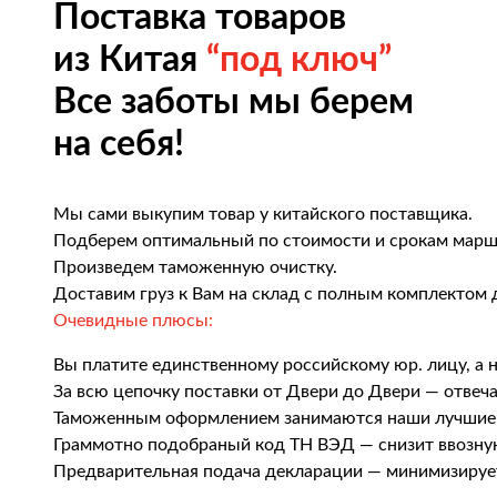
Поставка товаров
из Китая
“под ключ”
Все заботы мы берем
на себя!
Мы сами выкупим товар у китайского поставщика.
Подберем оптимальный по стоимости и срокам марш
Произведем таможенную очистку.
Доставим груз к Вам на склад с полным комплектом 
Очевидные плюсы:
Вы платите единственному российскому юр. лицу, а 
За всю цепочку поставки от Двери до Двери — отвеч
Таможенным оформлением занимаются наши лучшие
Граммотно подобраный код ТН ВЭД — снизит ввозн
Предварительная подача декларации — минимизируе