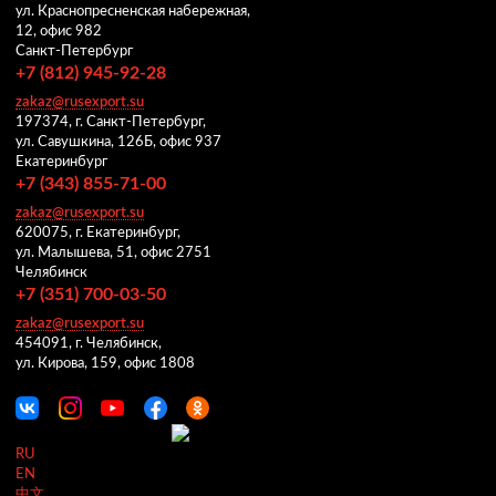
ул. Краснопресненская набережная,
12, офис 982
Санкт-Петербург
+7 (812) 945-92-28
zakaz@rusexport.su
197374, г. Санкт-Петербург,
ул. Савушкина, 126Б, офис 937
Екатеринбург
+7 (343) 855-71-00
zakaz@rusexport.su
620075, г. Екатеринбург,
ул. Малышева, 51, офис 2751
Челябинск
+7 (351) 700-03-50
zakaz@rusexport.su
454091, г. Челябинск,
ул. Кирова, 159, офис 1808
RU
EN
中文