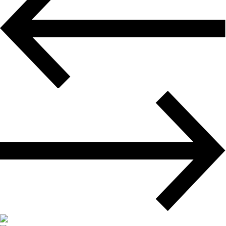
Авиадоставка
Мультимодальные перевозки
Негабаритные перевозки
Комплексные логистические решения
Страхование грузов