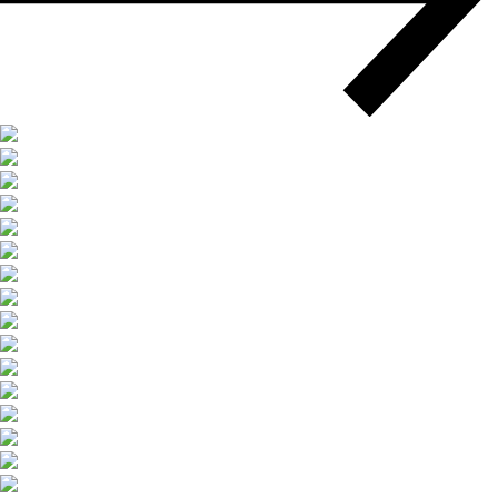
Мультимодальные перевозки
Негабаритные перевозки
Комплексные логистические решения
Страхование грузов