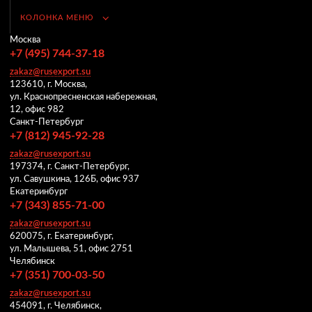
КОЛОНКА МЕНЮ
Москва
+7 (495) 744-37-18
zakaz@rusexport.su
123610, г. Москва,
ул. Краснопресненская набережная,
12, офис 982
Санкт-Петербург
+7 (812) 945-92-28
zakaz@rusexport.su
197374, г. Санкт-Петербург,
ул. Савушкина, 126Б, офис 937
Екатеринбург
+7 (343) 855-71-00
zakaz@rusexport.su
620075, г. Екатеринбург,
ул. Малышева, 51, офис 2751
Челябинск
+7 (351) 700-03-50
zakaz@rusexport.su
454091, г. Челябинск,