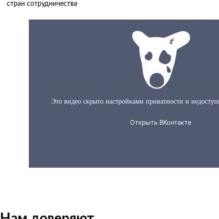
стран сотрудничества
О нас за 60 секунд
Нам доверяют