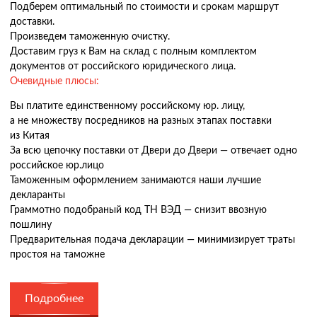
Подберем оптимальный по стоимости и срокам маршрут
доставки.
Произведем таможенную очистку.
Доставим груз к Вам на склад с полным комплектом
документов от российского юридического лица.
Очевидные плюсы:
Вы платите единственному российскому юр. лицу,
а не множеству посредников на разных этапах поставки
из Китая
За всю цепочку поставки от Двери до Двери — отвечает одно
российское юр.лицо
Таможенным оформлением занимаются наши лучшие
декларанты
Граммотно подобраный код ТН ВЭД — снизит ввозную
пошлину
Предварительная подача декларации — минимизирует траты
простоя на таможне
Подробнее