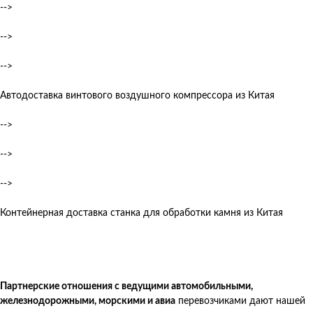
-->
-->
-->
Автодоставка винтового воздушного компрессора из Китая
-->
-->
-->
Контейнерная доставка станка для обработки камня из Китая
Партнерские отношения с ведущими автомобильными,
железнодорожными, морскими и авиа
перевозчиками дают нашей