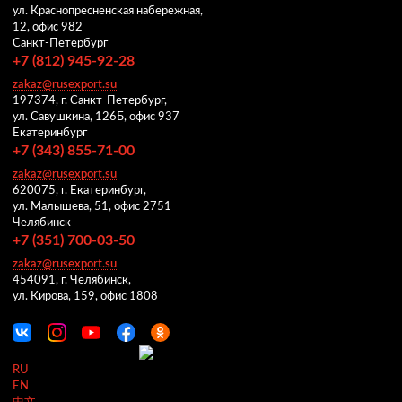
ул. Краснопресненская набережная,
12, офис 982
Санкт-Петербург
+7 (812) 945-92-28
zakaz@rusexport.su
197374, г. Санкт-Петербург,
ул. Савушкина, 126Б, офис 937
Екатеринбург
+7 (343) 855-71-00
zakaz@rusexport.su
620075, г. Екатеринбург,
ул. Малышева, 51, офис 2751
Челябинск
+7 (351) 700-03-50
zakaz@rusexport.su
454091, г. Челябинск,
ул. Кирова, 159, офис 1808
RU
EN