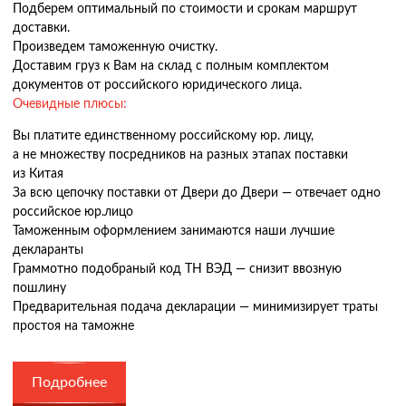
Подберем оптимальный по стоимости и срокам маршрут
доставки.
Произведем таможенную очистку.
Доставим груз к Вам на склад с полным комплектом
документов от российского юридического лица.
Очевидные плюсы:
Вы платите единственному российскому юр. лицу,
а не множеству посредников на разных этапах поставки
из Китая
За всю цепочку поставки от Двери до Двери — отвечает одно
российское юр.лицо
Таможенным оформлением занимаются наши лучшие
декларанты
Граммотно подобраный код ТН ВЭД — снизит ввозную
пошлину
Предварительная подача декларации — минимизирует траты
простоя на таможне
Подробнее