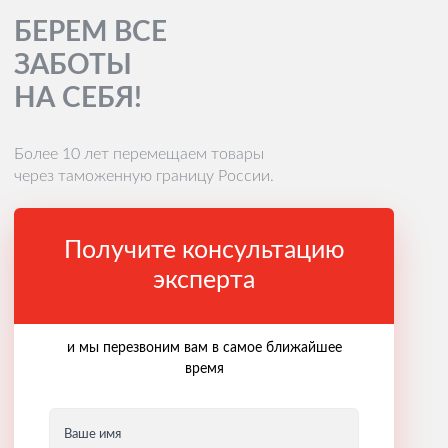
БЕРЕМ ВСЕ
ЗАБОТЫ
НА СЕБЯ!
Более 10 лет перемещаем товары
через таможенную границу России.
Получите консультацию
эксперта
и мы перезвоним вам в самое ближайшее
время
Ваше имя