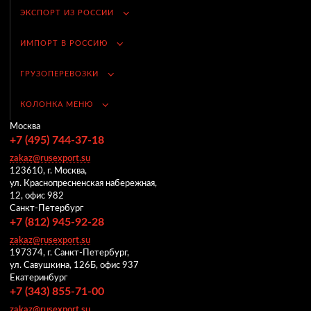
ЭКСПОРТ ИЗ РОССИИ
ИМПОРТ В РОССИЮ
ГРУЗОПЕРЕВОЗКИ
КОЛОНКА МЕНЮ
Москва
+7 (495) 744-37-18
zakaz@rusexport.su
123610, г. Москва,
ул. Краснопресненская набережная,
12, офис 982
Санкт-Петербург
+7 (812) 945-92-28
zakaz@rusexport.su
197374, г. Санкт-Петербург,
ул. Савушкина, 126Б, офис 937
Екатеринбург
+7 (343) 855-71-00
zakaz@rusexport.su