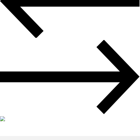
Авиадоставка
Мультимодальные перевозки
Негабаритные перевозки
Комплексные логистические решения
Страхование грузов