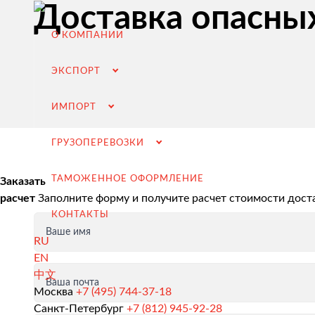
Доставка опасных
О КОМПАНИИ
ЭКСПОРТ
ИМПОРТ
ГРУЗОПЕРЕВОЗКИ
ТАМОЖЕННОЕ ОФОРМЛЕНИЕ
Заказать
расчет
Заполните форму и получите расчет стоимости дост
КОНТАКТЫ
Ваше имя
RU
EN
中文
Ваша почта
Экспорт из России
Москва
+7 (495) 744-37-18
Санкт-Петербург
+7 (812) 945-92-28
Заключение контрактов и согласование условий пост