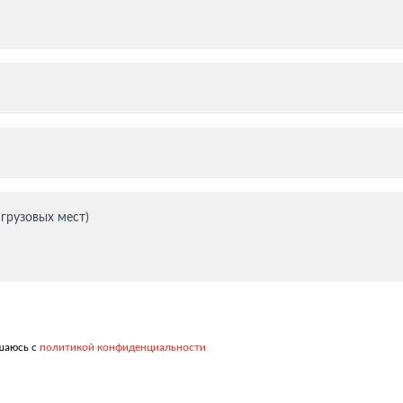
тация
 грузовых мест)
ашаюсь с
политикой конфиденциальности