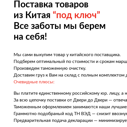
Поставка товаров
из Китая
“под ключ”
Все заботы мы берем
на себя!
Мы сами выкупим товар у китайского поставщика.
Подберем оптимальный по стоимости и срокам марш
Произведем таможенную очистку.
Доставим груз к Вам на склад с полным комплектом 
Очевидные плюсы:
Вы платите единственному российскому юр. лицу, а 
За всю цепочку поставки от Двери до Двери — отвеч
Таможенным оформлением занимаются наши лучшие
Граммотно подобраный код ТН ВЭД — снизит ввозн
Предварительная подача декларации — минимизируе