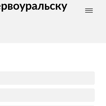
ервоуральску