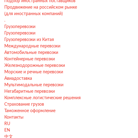
Подбор иностранных поставщиков
Продвижение на российском рынке
(для иностранных компаний)
.
Грузоперевозки
Грузоперевозки
Грузоперевозки из Китая
Международные перевозки
Автомобильные перевозки
Контейнерные перевозки
Железнодорожные перевозки
Морские и речные перевозки
Авиадоставка
Мультимодальные перевозки
Негабаритные перевозки
Комплексные логистические решения
Страхование грузов
Таможенное оформление
Контакты
RU
EN
中文