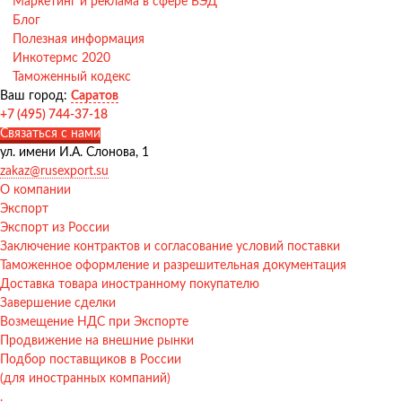
Маркетинг и реклама в сфере ВЭД
Блог
Полезная информация
Инкотермс 2020
Таможенный кодекс
Ваш город:
Саратов
+7 (495) 744-37-18
Связаться с нами
ул. имени И.А. Слонова, 1
zakaz@rusexport.su
О компании
Экспорт
Экспорт из России
Заключение контрактов и согласование условий поставки
Таможенное оформление и разрешительная документация
Доставка товара иностранному покупателю
Завершение сделки
Возмещение НДС при Экспорте
Продвижение на внешние рынки
Подбор поставщиков в России
(для иностранных компаний)
.