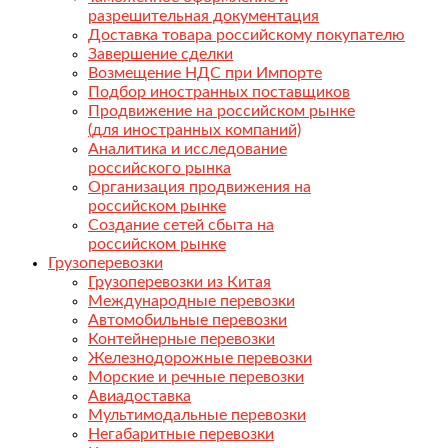
разрешительная документация
Доставка товара российскому покупателю
Завершение сделки
Возмещение НДС при Импорте
Подбор иностранных поставщиков
Продвижение на российском рынке
(для иностранных компаний)
Аналитика и исследование
российского рынка
Организация продвижения на
российском рынке
Создание сетей сбыта на
российском рынке
Грузоперевозки
Грузоперевозки из Китая
Международные перевозки
Автомобильные перевозки
Контейнерные перевозки
Железнодорожные перевозки
Морские и речные перевозки
Авиадоставка
Мультимодальные перевозки
Негабаритные перевозки