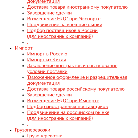
документация
Доставка товара иностранному покупателю
Завершение сделки
Возмещение НДС при Экспорте
Продвижение на внешние рынки
Подбор поставщиков в России
(для иностранных компаний)
.
Импорт
Импорт в Россию
Импорт из Китая
Заключение контрактов и согласование
условий поставки
Таможенное оформление и разрешительная
документация
Доставка товара российскому покупателю
Завершение сделки
Возмещение НДС при Импорте
Подбор иностранных поставщиков
Продвижение на российском рынке
(для иностранных компаний)
.
Грузоперевозки
Грузоперевозки