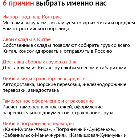
6 причин
выбрать именно нас
Импорт под наш Контракт
Мы сами выкупаем, легализуем товар из Китая и продаем
Вам от российского юр. лица
Свои склады в Китае
Собственные склады позволяют собирать груз со всего
Китая, консолидировать и отправлять в Россию
Доставка сборных грузов от 1 кг
Доставляем из Китая груз любым весом и габаритами
Любые виды транспортных средств
Автодоставка, морские перевозки, железнодорожные
перевозки, авиадоставка
Таможенное оформление и страхование
Расчет таможенных платежей, оформление
разрешительных документов, страхование груза
Любые пограничные переходы
«Кани-Курган-Хэйхэ», «Пограничный-Суйфэньхэ»,
«Забайкальск-Маньчжурия», «Камышовая-Хуньчунь» и