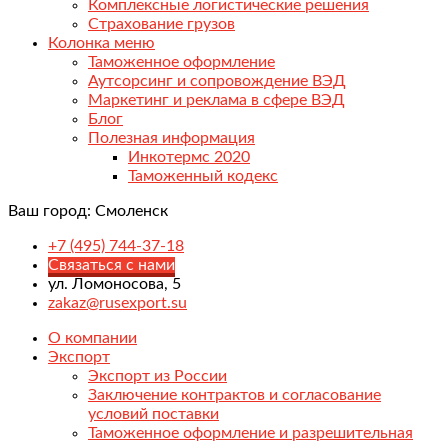
Комплексные логистические решения
Страхование грузов
Колонка меню
Таможенное оформление
Аутсорсинг и сопровождение ВЭД
Маркетинг и реклама в сфере ВЭД
Блог
Полезная информация
Инкотермс 2020
Таможенный кодекс
Ваш город:
Смоленск
+7 (495) 744-37-18
Связаться с нами
ул. Ломоносова, 5
zakaz@rusexport.su
О компании
Экспорт
Экспорт из России
Заключение контрактов и согласование
условий поставки
Таможенное оформление и разрешительная