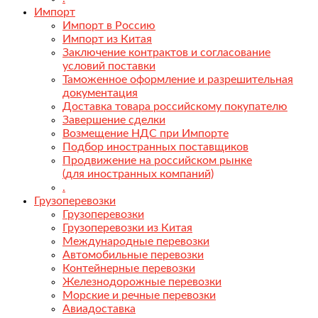
Импорт
Импорт в Россию
Импорт из Китая
Заключение контрактов и согласование
условий поставки
Таможенное оформление и разрешительная
документация
Доставка товара российскому покупателю
Завершение сделки
Возмещение НДС при Импорте
Подбор иностранных поставщиков
Продвижение на российском рынке
(для иностранных компаний)
.
Грузоперевозки
Грузоперевозки
Грузоперевозки из Китая
Международные перевозки
Автомобильные перевозки
Контейнерные перевозки
Железнодорожные перевозки
Морские и речные перевозки
Авиадоставка