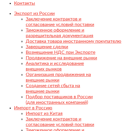
Контакты
Экспорт из России
Заключение контрактов и
согласование условий поставки
Таможенное оформление и
разрешительная документация
Доставка товара иностранному покупателю
Завершение сделки
Возмещение НДС при Экспорте
Продвижение на внешние рынки
Аналитика и исследование
внешних рынков
Организация продвижения на
внешние рынки
Создание сетей сбыта на
внешние рынки
Подбор поставщиков в России
(для иностранных компаний)
Импорт в Россию
Импорт из Китая
Заключение контрактов и
согласование условий поставки
Таможенное оформление и