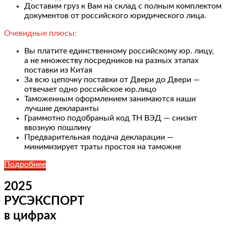
Доставим груз к Вам на склад с полным комплектом
документов от российского юридического лица.
Очевидные плюсы:
Вы платите единственному российскому юр. лицу,
а не множеству посредников на разных этапах
поставки из Китая
За всю цепочку поставки от Двери до Двери —
отвечает одно российское юр.лицо
Таможенным оформлением занимаются наши
лучшие декларанты
Граммотно подобраный код ТН ВЭД — снизит
ввозную пошлину
Предварительная подача декларации —
минимизирует траты простоя на таможне
Подробнее
2025
РУСЭКСПОРТ
в цифрах