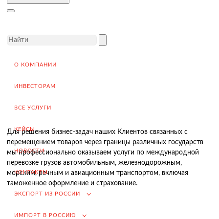
Завершение сделки
Возмещение НДС при Экспорте
Продвижение на внешние рынки
Подбор поставщиков в России
(для иностранных компаний)
О КОМПАНИИ
.
ИНВЕСТОРАМ
ВСЕ УСЛУГИ
Импорт в Россию
КЕЙСЫ
Для решения бизнес-задач наших Клиентов связанных с
Импорт из Китая
перемещением товаров через границы различных государств
НОВОСТИ
мы профессионально оказываем услуги по международной
Заключение контрактов и согласование условий поставки
перевозке грузов автомобильным, железнодорожным,
Таможенное оформление и разрешительная документация
КОНТАКТЫ
морским, речным и авиационным транспортом, включая
таможенное оформление и страхование.
Доставка товара российскому покупателю
ЭКСПОРТ ИЗ РОССИИ
Завершение сделки
ИМПОРТ В РОССИЮ
Возмещение НДС при Импорте