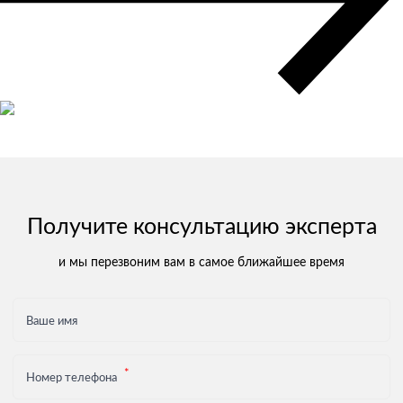
Мультимодальные перевозки
Негабаритные перевозки
Комплексные логистические решения
Страхование грузов
Получите консультацию эксперта
и мы перезвоним вам в самое ближайшее время
Ваше имя
Номер телефона