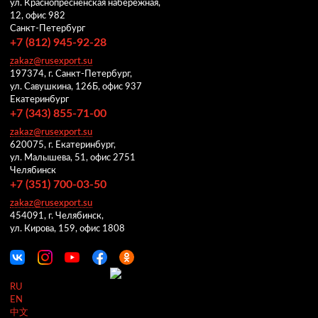
ул. Краснопресненская набережная,
12, офис 982
Санкт-Петербург
+7 (812) 945-92-28
zakaz@rusexport.su
197374, г. Санкт-Петербург,
ул. Савушкина, 126Б, офис 937
Екатеринбург
+7 (343) 855-71-00
zakaz@rusexport.su
620075, г. Екатеринбург,
ул. Малышева, 51, офис 2751
Челябинск
+7 (351) 700-03-50
zakaz@rusexport.su
454091, г. Челябинск,
ул. Кирова, 159, офис 1808
RU
EN
中文