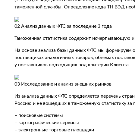
таможенной службы. Определение кода ТН ВЭД необ
02
Анализ данных ФТС за последние 3 года
Таможенная статистика содержит исчерпывающую и
На основе анализа базы данных ФТС мы формируем о
поставщиках аналогичных товаров, объемах поставок
у поставщиков подходящих под критерии Клиента.
03
Исследование и анализ внешних рынков
Из анализа данных ФТС определяется перечень стра
Россию и не вошедших в таможенную статистику за 
– поисковые системы
– картографические сервисы
– электронные торговые площадки