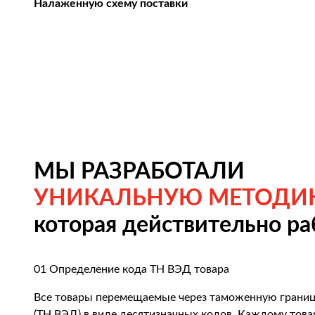
Налаженную схему поставки
МЫ РАЗРАБОТАЛИ
УНИКАЛЬНУЮ МЕТОДИ
которая действительно ра
01
Определение кода ТН ВЭД товара
Все товары перемещаемые через таможенную границ
(ТН ВЭД) в виде десятизначных кодов. Каждому това