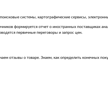
 поисковые системы, картографические сервисы, электронн
точников формируется отчет о иностранных поставщиках ан
водятся первичные переговоры и запрос цен.
аем отзывы о товаре. Знаем, как определить конечных покуп