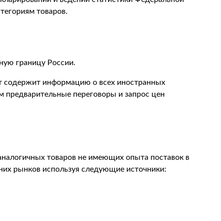
тегориям товаров.
ую границу России.
ет содержит информацию о всех иностранных
м предварительные переговоры и запрос цен
аналогичных товаров не имеющих опыта поставок в
них рынков используя следующие источники: