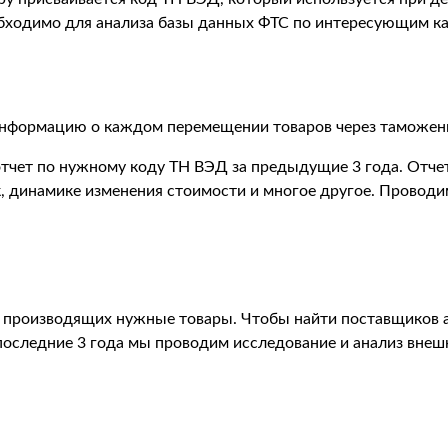
ходимо для анализа базы данных ФТС по интересующим ка
нформацию о каждом перемещении товаров через таможенн
тчет по нужному коду ТН ВЭД за предыдущие 3 года. Отч
, динамике изменения стоимости и многое другое. Проводи
н производящих нужные товары. Чтобы найти поставщиков 
последние 3 года мы проводим исследование и анализ внеш