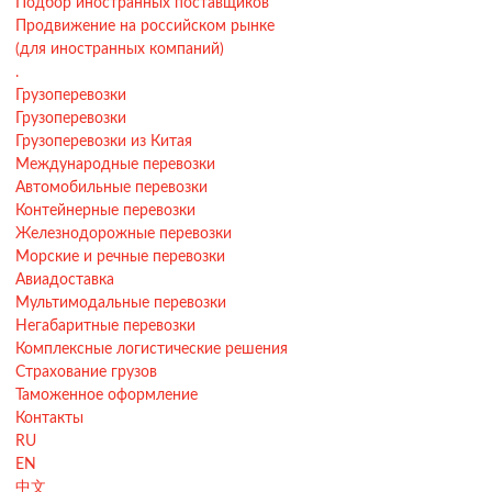
Подбор иностранных поставщиков
Продвижение на российском рынке
(для иностранных компаний)
.
Грузоперевозки
Грузоперевозки
Грузоперевозки из Китая
Международные перевозки
Автомобильные перевозки
Контейнерные перевозки
Железнодорожные перевозки
Морские и речные перевозки
Авиадоставка
Мультимодальные перевозки
Негабаритные перевозки
Комплексные логистические решения
Страхование грузов
Таможенное оформление
Контакты
RU
EN
中文