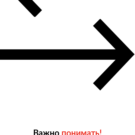
Важно
понимать!