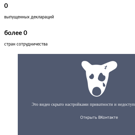
0
выпущенных деклараций
более
0
стран сотрудничества
О нас за 60 секунд