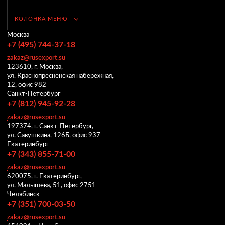
КОЛОНКА МЕНЮ
Москва
+7 (495) 744-37-18
zakaz@rusexport.su
123610, г. Москва,
ул. Краснопресненская набережная,
12, офис 982
Санкт-Петербург
+7 (812) 945-92-28
zakaz@rusexport.su
197374, г. Санкт-Петербург,
ул. Савушкина, 126Б, офис 937
Екатеринбург
+7 (343) 855-71-00
zakaz@rusexport.su
620075, г. Екатеринбург,
ул. Малышева, 51, офис 2751
Челябинск
+7 (351) 700-03-50
zakaz@rusexport.su