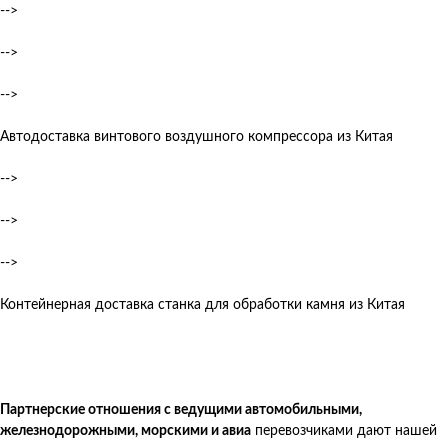
-->
-->
-->
Автодоставка винтового воздушного компрессора из Китая
-->
-->
-->
Контейнерная доставка станка для обработки камня из Китая
Партнерские отношения с ведущими автомобильными,
железнодорожными, морскими и авиа
перевозчиками дают нашей