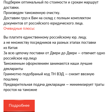
Подберем оптимальный по стоимости и срокам маршрут
доставки.
Произведем таможенную очистку.
Доставим груз к Вам на склад с полным комплектом
документов от российского юридического лица.
Очевидные плюсы:
Вы платите единственному российскому юр. лицу,
а не множеству посредников на разных этапах поставки
из Китая
За всю цепочку поставки от Двери до Двери — отвечает одно
российское юр.лицо
Таможенным оформлением занимаются наши лучшие
декларанты
Граммотно подобраный код ТН ВЭД — снизит ввозную
пошлину
Предварительная подача декларации — минимизирует траты
простоя на таможне
Подробнее