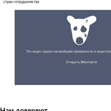
стран сотрудничества
О нас за 60 секунд
Нам доверяют