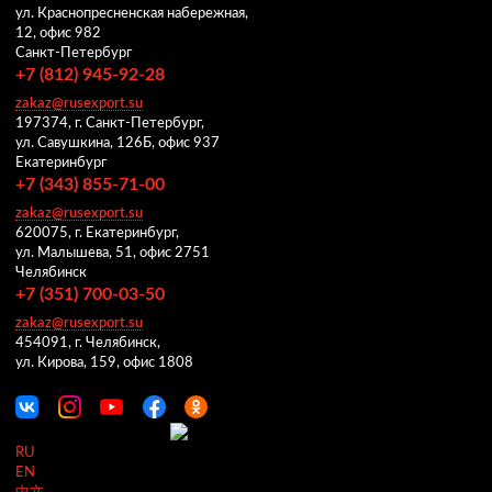
ул. Краснопресненская набережная,
12, офис 982
Санкт-Петербург
+7 (812) 945-92-28
zakaz@rusexport.su
197374, г. Санкт-Петербург,
ул. Савушкина, 126Б, офис 937
Екатеринбург
+7 (343) 855-71-00
zakaz@rusexport.su
620075, г. Екатеринбург,
ул. Малышева, 51, офис 2751
Челябинск
+7 (351) 700-03-50
zakaz@rusexport.su
454091, г. Челябинск,
ул. Кирова, 159, офис 1808
RU
EN