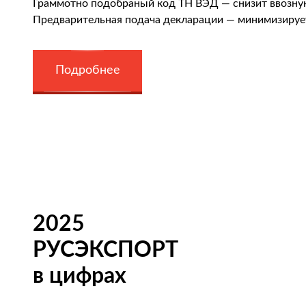
Граммотно подобраный код ТН ВЭД — снизит ввозн
Предварительная подача декларации — минимизируе
Подробнее
2025
РУСЭКСПОРТ
в цифрах