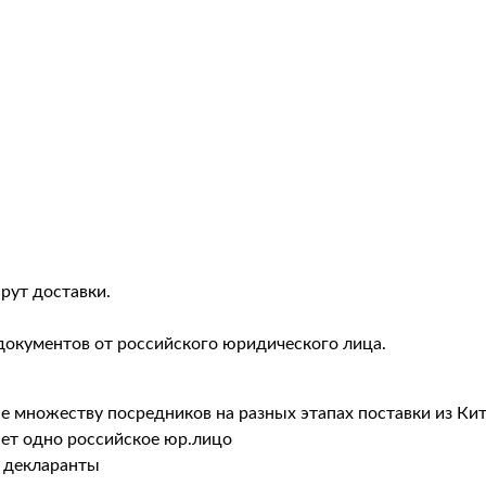
рут доставки.
документов от российского юридического лица.
не множеству посредников на разных этапах поставки из Ки
ает одно российское юр.лицо
 декларанты