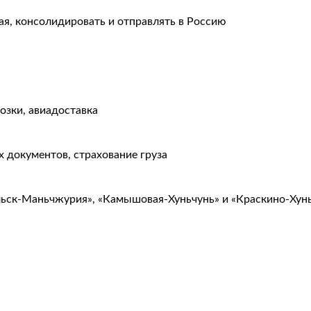
ая, консолидировать и отправлять в Россию
озки, авиадоставка
 документов, страхование груза
льск-Маньчжурия», «Камышовая-Хуньчунь» и «Краскино-Хун