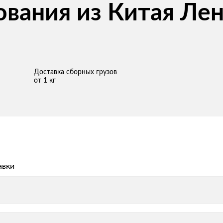
вания из Китая Лен
Доставка сборных грузов
от 1 кг
авки
авки