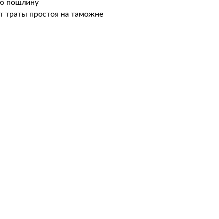
ую пошлину
т траты простоя на таможне