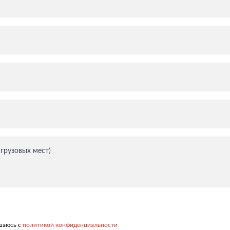
тация
 грузовых мест)
ашаюсь с
политикой конфиденциальности